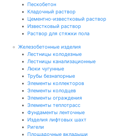
Пескобетон
Кладочный раствор
Цементно-известковый раствор
Известковый раствор
Раствор для стяжки пола
Железобетонные изделия
Лестницы колодезные
Лестницы канализационные
Люки чугунные
Трубы безнапорные
Элементы коллекторов
Элементы колодцев
Элементы ограждения
Элементы теплотрасс
Фундаменты ленточные
Изделия лифтовых шахт
Ригели
Площадочные вкладыши