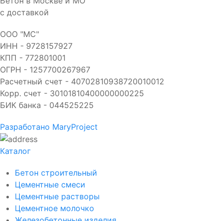
Бетон в Москве и МО
с доставкой
ООО "МС"
ИНН - 9728157927
КПП - 772801001
ОГРН - 1257700267967
Расчетный счет - 40702810938720010012
Корр. счет - 30101810400000000225
БИК банка - 044525225
Разработано MaryProject
Каталог
Бетон строительный
Цементные смеси
Цементные растворы
Цементное молочко
Железобетонные изделия