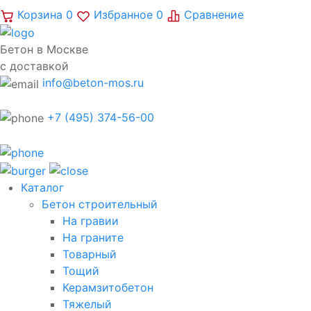
Корзина
0
Избранное
0
Сравнение
Бетон в Москве
с доставкой
info@beton-mos.ru
+7 (495) 374-56-00
Каталог
Бетон строительный
На гравии
На граните
Товарный
Тощий
Керамзитобетон
Тяжелый