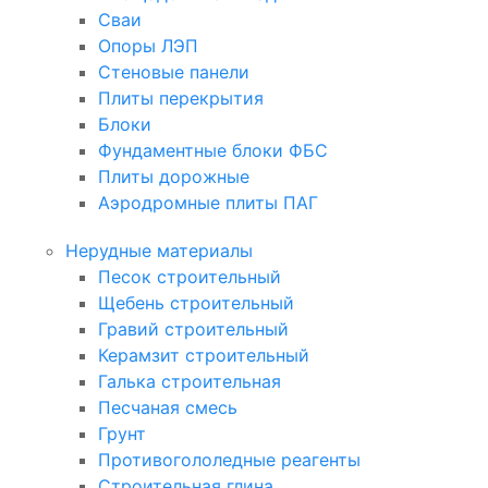
Сваи
Опоры ЛЭП
Стеновые панели
Плиты перекрытия
Блоки
Фундаментные блоки ФБС
Плиты дорожные
Аэродромные плиты ПАГ
Нерудные материалы
Песок строительный
Щебень строительный
Гравий строительный
Керамзит строительный
Галька строительная
Песчаная смесь
Грунт
Противогололедные реагенты
Строительная глина