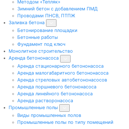
Методом «Тепляк»
Зимний бетон с добавлением ПМД
Проводами ПНСВ, ПТПЖ
Заливка бетона
Бетонирование площадки
Бетонные работы
Фундамент под ключ
Монолитное строительство
Аренда бетононасоса
Аренда стационарного бетононасоса
Аренда малогабаритного бетононасоса
Аренда стреловых автобетононасосов
Аренда поршневого бетононасоса
Аренда линейного бетононасоса
Аренда растворонасоса
Промышленные полы
Виды промышленных полов
Промышленные полы по типу помещений