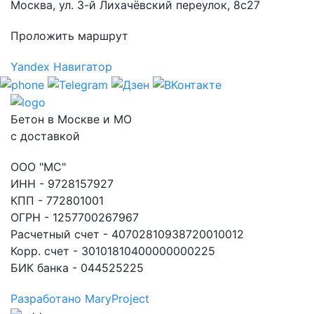
Москва, ул. 3-й Лихачёвский переулок, 8с27
Проложить маршрут
Yandex Навигатор
Бетон в Москве и МО
с доставкой
ООО "МС"
ИНН - 9728157927
КПП - 772801001
ОГРН - 1257700267967
Расчетный счет - 40702810938720010012
Корр. счет - 30101810400000000225
БИК банка - 044525225
Разработано MaryProject