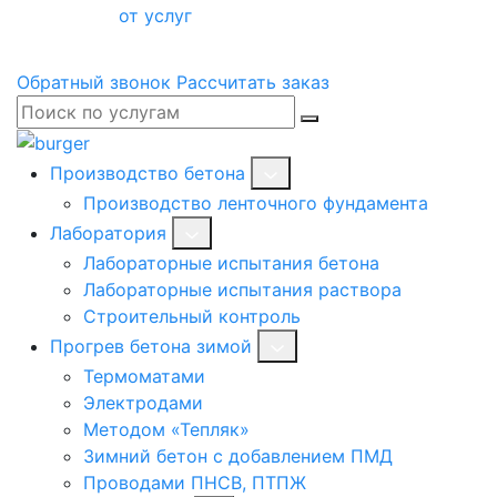
от услуг
Обратный звонок
Рассчитать заказ
Производство бетона
Производство ленточного фундамента
Лаборатория
Лабораторные испытания бетона
Лабораторные испытания раствора
Строительный контроль
Прогрев бетона зимой
Термоматами
Электродами
Методом «Тепляк»
Зимний бетон с добавлением ПМД
Проводами ПНСВ, ПТПЖ