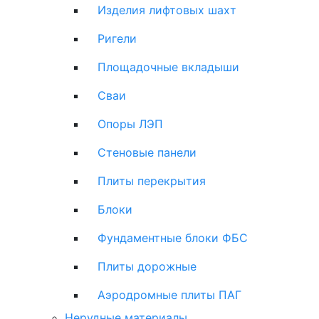
Изделия лифтовых шахт
Ригели
Площадочные вкладыши
Сваи
Опоры ЛЭП
Стеновые панели
Плиты перекрытия
Блоки
Фундаментные блоки ФБС
Плиты дорожные
Аэродромные плиты ПАГ
Нерудные материалы