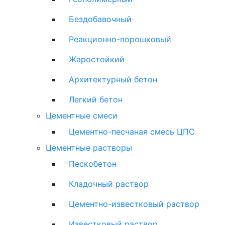
Бездобавочный
Реакционно-порошковый
Жаростойкий
Архитектурный бетон
Легкий бетон
Цементные смеси
Цементно-песчаная смесь ЦПС
Цементные растворы
Пескобетон
Кладочный раствор
Цементно-известковый раствор
Известковый раствор