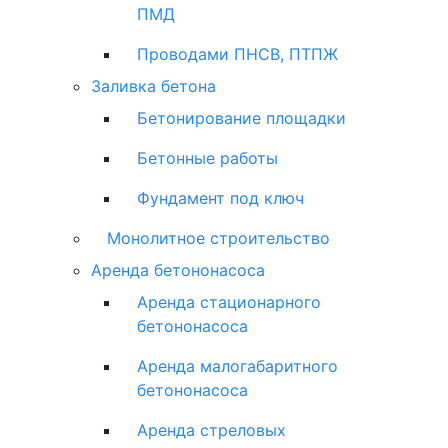
ПМД
Проводами ПНСВ, ПТПЖ
Заливка бетона
Бетонирование площадки
Бетонные работы
Фундамент под ключ
Монолитное строительство
Аренда бетононасоса
Аренда стационарного
бетононасоса
Аренда малогабаритного
бетононасоса
Аренда стреловых