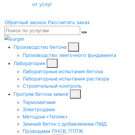
от услуг
Обратный звонок
Рассчитать заказ
Производство бетона
Производство ленточного фундамента
Лаборатория
Лабораторные испытания бетона
Лабораторные испытания раствора
Строительный контроль
Прогрев бетона зимой
Термоматами
Электродами
Методом «Тепляк»
Зимний бетон с добавлением ПМД
Проводами ПНСВ, ПТПЖ