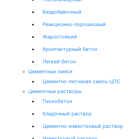
Бездобавочный
Реакционно-порошковый
Жаростойкий
Архитектурный бетон
Легкий бетон
Цементные смеси
Цементно-песчаная смесь ЦПС
Цементные растворы
Пескобетон
Кладочный раствор
Цементно-известковый раствор
Известковый раствор