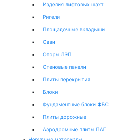
Изделия лифтовых шахт
Ригели
Площадочные вкладыши
Сваи
Опоры ЛЭП
Стеновые панели
Плиты перекрытия
Блоки
Фундаментные блоки ФБС
Плиты дорожные
Аэродромные плиты ПАГ
Нерудные материалы