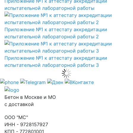
Приложение №1 к аттестату аккредитации
испытательной лабораторной работы
Приложение №1 к аттестату аккредитации
испытательной лабораторной работы 2
Приложение №1 к аттестату аккредитации
испытательной лабораторной работы 3
Бетон в Москве и МО
с доставкой
ООО "МС"
ИНН - 9728157927
КПП - 772801001