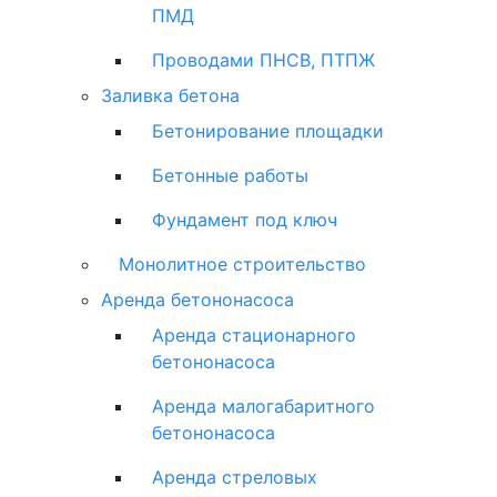
ПМД
Проводами ПНСВ, ПТПЖ
Заливка бетона
Бетонирование площадки
Бетонные работы
Фундамент под ключ
Монолитное строительство
Аренда бетононасоса
Аренда стационарного
бетононасоса
Аренда малогабаритного
бетононасоса
Аренда стреловых