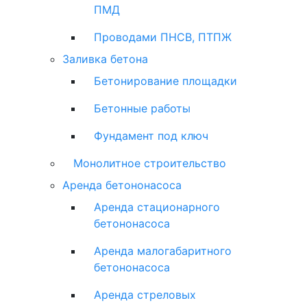
ПМД
Проводами ПНСВ, ПТПЖ
Заливка бетона
Бетонирование площадки
Бетонные работы
Фундамент под ключ
Монолитное строительство
Аренда бетононасоса
Аренда стационарного
бетононасоса
Аренда малогабаритного
бетононасоса
Аренда стреловых