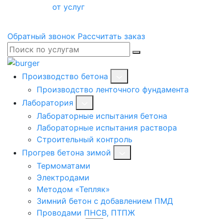
от услуг
Обратный звонок
Рассчитать заказ
Производство бетона
Производство ленточного фундамента
Лаборатория
Лабораторные испытания бетона
Лабораторные испытания раствора
Строительный контроль
Прогрев бетона зимой
Термоматами
Электродами
Методом «Тепляк»
Зимний бетон с добавлением ПМД
Проводами ПНСВ, ПТПЖ