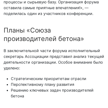
процессы и сырьевую базу. Организация форума
оставила самые приятные впечатления!», —
поделилась один из участников конференции.
Планы «Союза
производителей бетона»
В заключительной части форума исполнительный
секретарь Ассоциации представил анализ текущей
деятельности организации. Особое внимание было
уделено:
Стратегическим приоритетам отрасли
Перспективному плану развития
Решению ключевых задач производителей
бетона