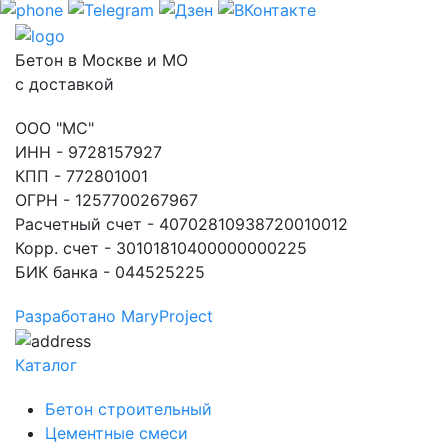
Бетон в Москве и МО
с доставкой
ООО "МС"
ИНН - 9728157927
КПП - 772801001
ОГРН - 1257700267967
Расчетный счет - 40702810938720010012
Корр. счет - 30101810400000000225
БИК банка - 044525225
Разработано MaryProject
Каталог
Бетон строительный
Цементные смеси