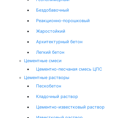
Бездобавочный
Реакционно-порошковый
Жаростойкий
Архитектурный бетон
Легкий бетон
Цементные смеси
Цементно-песчаная смесь ЦПС
Цементные растворы
Пескобетон
Кладочный раствор
Цементно-известковый раствор
Известковый раствор