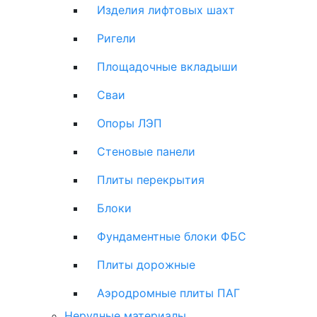
Изделия лифтовых шахт
Ригели
Площадочные вкладыши
Сваи
Опоры ЛЭП
Стеновые панели
Плиты перекрытия
Блоки
Фундаментные блоки ФБС
Плиты дорожные
Аэродромные плиты ПАГ
Нерудные материалы