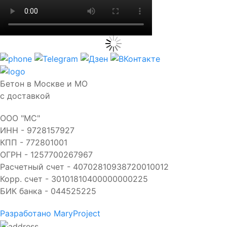
Бетон в Москве и МО
с доставкой
ООО "МС"
ИНН - 9728157927
КПП - 772801001
ОГРН - 1257700267967
Расчетный счет - 40702810938720010012
Корр. счет - 30101810400000000225
БИК банка - 044525225
Разработано MaryProject