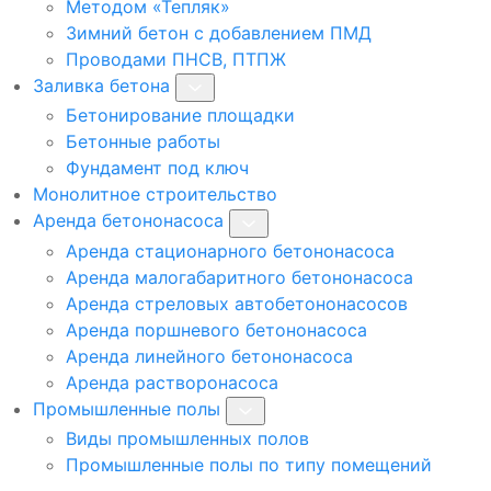
Методом «Тепляк»
Зимний бетон с добавлением ПМД
Проводами ПНСВ, ПТПЖ
Заливка бетона
Бетонирование площадки
Бетонные работы
Фундамент под ключ
Монолитное строительство
Аренда бетононасоса
Аренда стационарного бетононасоса
Аренда малогабаритного бетононасоса
Аренда стреловых автобетононасосов
Аренда поршневого бетононасоса
Аренда линейного бетононасоса
Аренда растворонасоса
Промышленные полы
Виды промышленных полов
Промышленные полы по типу помещений