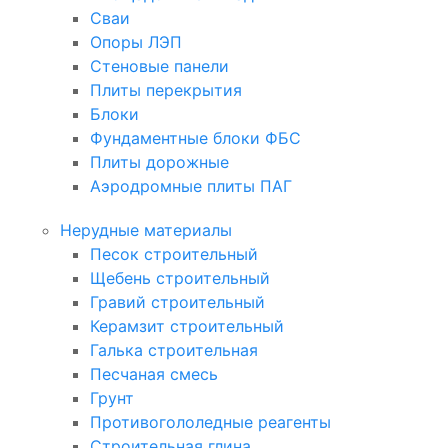
Сваи
Опоры ЛЭП
Стеновые панели
Плиты перекрытия
Блоки
Фундаментные блоки ФБС
Плиты дорожные
Аэродромные плиты ПАГ
Нерудные материалы
Песок строительный
Щебень строительный
Гравий строительный
Керамзит строительный
Галька строительная
Песчаная смесь
Грунт
Противогололедные реагенты
Строительная глина