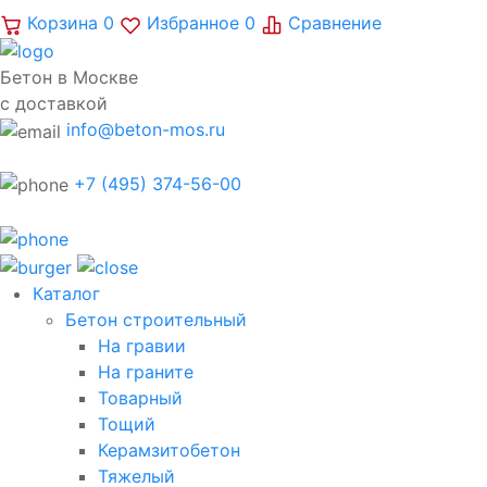
Корзина
0
Избранное
0
Сравнение
Бетон в Москве
с доставкой
info@beton-mos.ru
+7 (495) 374-56-00
Каталог
Бетон строительный
На гравии
На граните
Товарный
Тощий
Керамзитобетон
Тяжелый