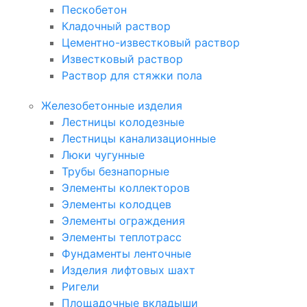
Пескобетон
Кладочный раствор
Цементно-известковый раствор
Известковый раствор
Раствор для стяжки пола
Железобетонные изделия
Лестницы колодезные
Лестницы канализационные
Люки чугунные
Трубы безнапорные
Элементы коллекторов
Элементы колодцев
Элементы ограждения
Элементы теплотрасс
Фундаменты ленточные
Изделия лифтовых шахт
Ригели
Площадочные вкладыши