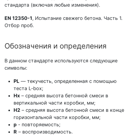
стандарта (включая любые изменения).
EN 12350-1
, Испытание свежего бетона. Часть 1.
Отбор проб.
Обозначения и определения
В данном стандарте используются следующие
символы:
PL
— текучесть, определенная с помощью
теста L-box;
Hx
– средняя высота бетонной смеси в
вертикальной части коробки, мм;
Н2
– средняя высота бетонной смеси в конце
горизонтальной части коробки, мм;
р
- повторяемость;
R
– воспроизводимость.