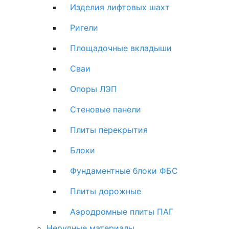
Изделия лифтовых шахт
Ригели
Площадочные вкладыши
Сваи
Опоры ЛЭП
Стеновые панели
Плиты перекрытия
Блоки
Фундаментные блоки ФБС
Плиты дорожные
Аэродромные плиты ПАГ
Нерудные материалы