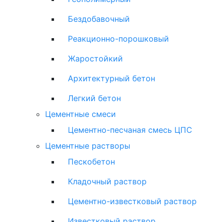
Бездобавочный
Реакционно-порошковый
Жаростойкий
Архитектурный бетон
Легкий бетон
Цементные смеси
Цементно-песчаная смесь ЦПС
Цементные растворы
Пескобетон
Кладочный раствор
Цементно-известковый раствор
Известковый раствор