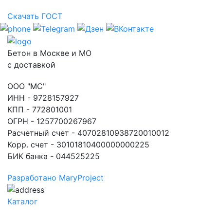
Скачать ГОСТ
Бетон в Москве и МО
с доставкой
ООО "МС"
ИНН - 9728157927
КПП - 772801001
ОГРН - 1257700267967
Расчетный счет - 40702810938720010012
Корр. счет - 30101810400000000225
БИК банка - 044525225
Разработано MaryProject
Каталог