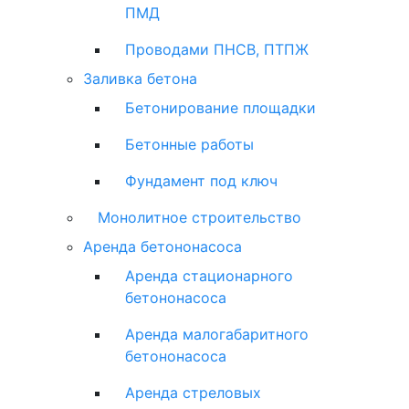
ПМД
Проводами ПНСВ, ПТПЖ
Заливка бетона
Бетонирование площадки
Бетонные работы
Фундамент под ключ
Монолитное строительство
Аренда бетононасоса
Аренда стационарного
бетононасоса
Аренда малогабаритного
бетононасоса
Аренда стреловых