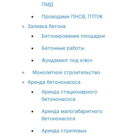
ПМД
Проводами ПНСВ, ПТПЖ
Заливка бетона
Бетонирование площадки
Бетонные работы
Фундамент под ключ
Монолитное строительство
Аренда бетононасоса
Аренда стационарного
бетононасоса
Аренда малогабаритного
бетононасоса
Аренда стреловых