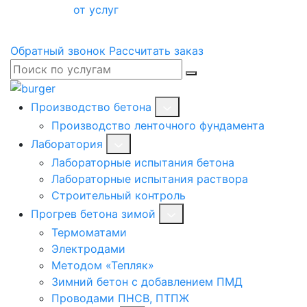
от услуг
Обратный звонок
Рассчитать заказ
Производство бетона
Производство ленточного фундамента
Лаборатория
Лабораторные испытания бетона
Лабораторные испытания раствора
Строительный контроль
Прогрев бетона зимой
Термоматами
Электродами
Методом «Тепляк»
Зимний бетон с добавлением ПМД
Проводами ПНСВ, ПТПЖ