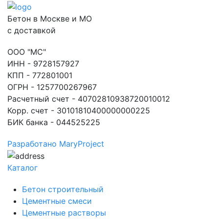
Бетон в Москве и МО
с доставкой
ООО "МС"
ИНН - 9728157927
КПП - 772801001
ОГРН - 1257700267967
Расчетный счет - 40702810938720010012
Корр. счет - 30101810400000000225
БИК банка - 044525225
Разработано MaryProject
Каталог
Бетон строительный
Цементные смеси
Цементные растворы