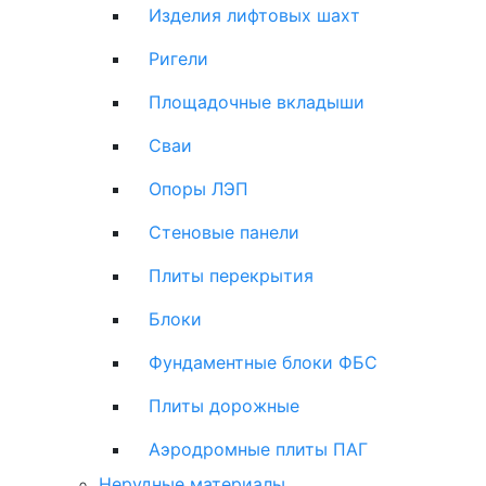
Изделия лифтовых шахт
Ригели
Площадочные вкладыши
Сваи
Опоры ЛЭП
Стеновые панели
Плиты перекрытия
Блоки
Фундаментные блоки ФБС
Плиты дорожные
Аэродромные плиты ПАГ
Нерудные материалы