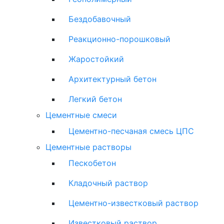
Бездобавочный
Реакционно-порошковый
Жаростойкий
Архитектурный бетон
Легкий бетон
Цементные смеси
Цементно-песчаная смесь ЦПС
Цементные растворы
Пескобетон
Кладочный раствор
Цементно-известковый раствор
Известковый раствор