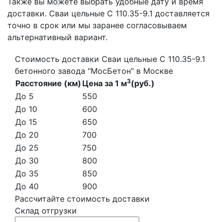
Также вы можете выбрать удобные дату и время
доставки. Сваи цельные С 110.35-9.1 доставляется
точно в срок или мы заранее согласовываем
альтернативный вариант.
Стоимость доставки Сваи цельные С 110.35-9.1
бетонного завода "МосБетон" в Москве
3
Расстояние (км)
Цена за 1 м
(руб.)
До 5
550
До 10
600
До 15
650
До 20
700
До 25
750
До 30
800
До 35
850
До 40
900
Рассчитайте стоимость доставки
Склад отгрузки