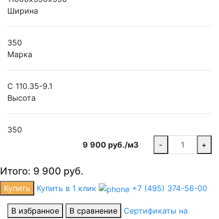
Ширина
350
Марка
С 110.35-9.1
Высота
350
9 900 руб./м3
-
+
Итого:
9 900
руб.
Купить
Купить в 1 клик
+7 (495) 374-56-00
В избранное
В сравнение
Сертификаты на