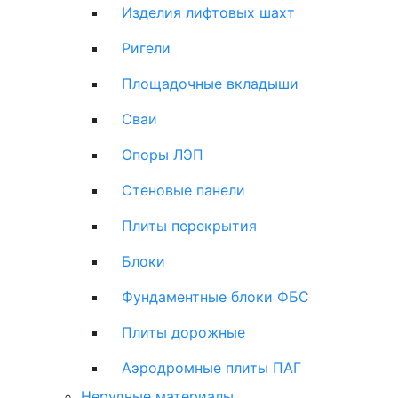
Изделия лифтовых шахт
Ригели
Площадочные вкладыши
Сваи
Опоры ЛЭП
Стеновые панели
Плиты перекрытия
Блоки
Фундаментные блоки ФБС
Плиты дорожные
Аэродромные плиты ПАГ
Нерудные материалы