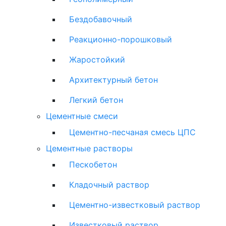
Бездобавочный
Реакционно-порошковый
Жаростойкий
Архитектурный бетон
Легкий бетон
Цементные смеси
Цементно-песчаная смесь ЦПС
Цементные растворы
Пескобетон
Кладочный раствор
Цементно-известковый раствор
Известковый раствор