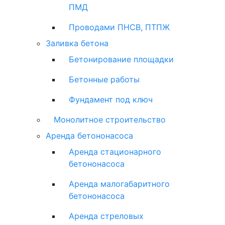
ПМД
Проводами ПНСВ, ПТПЖ
Заливка бетона
Бетонирование площадки
Бетонные работы
Фундамент под ключ
Монолитное строительство
Аренда бетононасоса
Аренда стационарного
бетононасоса
Аренда малогабаритного
бетононасоса
Аренда стреловых