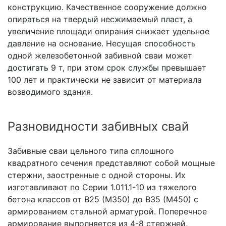
конструкцию. Качественное сооружение должно
опираться на твердый несжимаемый пласт, а
увеличение площади опирания снижает удельное
давление на основание. Несущая способность
одной железобетонной забивной сваи может
достигать 9 т, при этом срок службы превышает
100 лет и практически не зависит от материала
возводимого здания.
Разновидности забивных свай
Забивные сваи цельного типа сплошного
квадратного сечения представляют собой мощные
стержни, заостренные с одной стороны. Их
изготавливают по Серии 1.011.1-10 из тяжелого
бетона классов от В25 (М350) до В35 (М450) с
армированием стальной арматурой. Поперечное
армирование выполняется из 4-8 стержней,