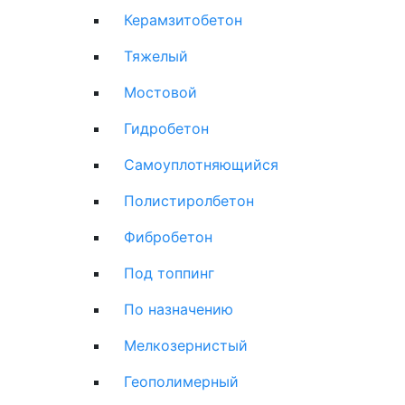
Керамзитобетон
Тяжелый
Мостовой
Гидробетон
Самоуплотняющийся
Полистиролбетон
Фибробетон
Под топпинг
По назначению
Мелкозернистый
Геополимерный