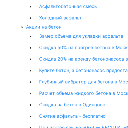
Асфальтобетонная смесь
Холодный асфальт
Акции на бетон
Замер объема для укладки асфальта
Скидка 50% на прогрев бетона в Моск
Скидка 20% на аренду бетононасоса 
Купите бетон, а бетононасос предост
Глубинный вибратор для бетона в Мо
Расчет объема жидкого бетона в Мос
Скидка на бетон в Одинцово
Снятие асфальта - бесплатно
При заказе свыше 50м3 — БЕСПЛАТНО