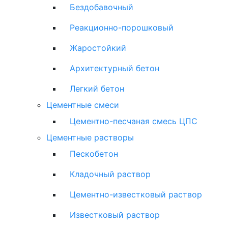
Бездобавочный
Реакционно-порошковый
Жаростойкий
Архитектурный бетон
Легкий бетон
Цементные смеси
Цементно-песчаная смесь ЦПС
Цементные растворы
Пескобетон
Кладочный раствор
Цементно-известковый раствор
Известковый раствор