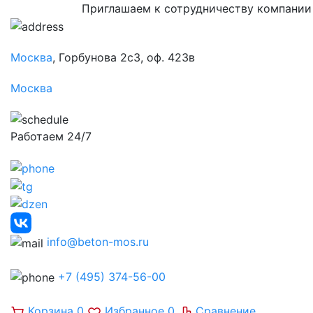
Приглашаем к сотрудничеству компании
Москва
, Горбунова 2с3, оф. 423в
Москва
Работаем 24/7
info@beton-mos.ru
+7 (495) 374-56-00
Корзина
0
Избранное
0
Сравнение