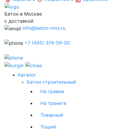
Бетон в Москве
с доставкой
info@beton-mos.ru
+7 (495) 374-56-00
Каталог
Бетон строительный
На гравии
На граните
Товарный
Тощий