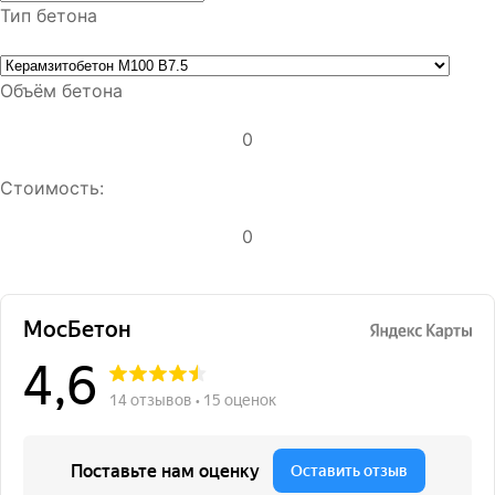
Тип бетона
Объём бетона
0
Стоимость:
0