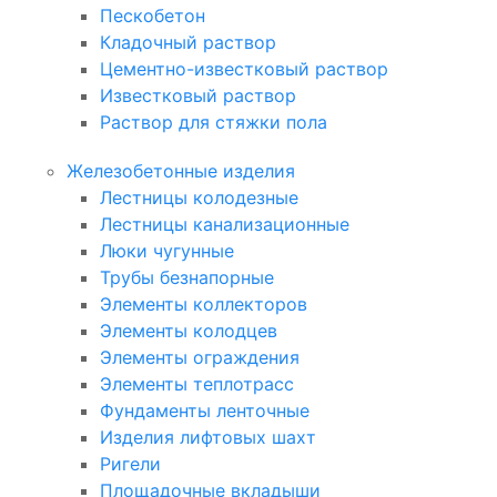
Пескобетон
Кладочный раствор
Цементно-известковый раствор
Известковый раствор
Раствор для стяжки пола
Железобетонные изделия
Лестницы колодезные
Лестницы канализационные
Люки чугунные
Трубы безнапорные
Элементы коллекторов
Элементы колодцев
Элементы ограждения
Элементы теплотрасс
Фундаменты ленточные
Изделия лифтовых шахт
Ригели
Площадочные вкладыши