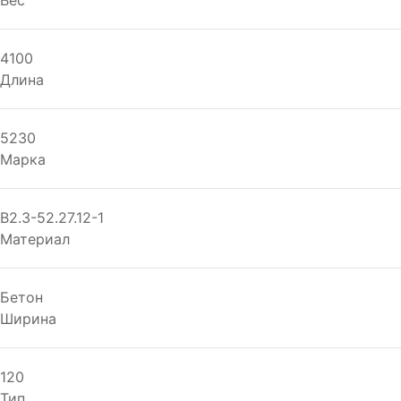
Вес
4100
Длина
5230
Марка
В2.3-52.27.12-1
Материал
Бетон
Ширина
120
Тип