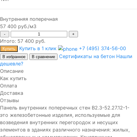
Внутренняя поперечная
57 400 руб./м3
-
+
Итого:
57 400
руб.
Купить в 1 клик
+7 (495) 374-56-00
Купить
Сертификаты на бетон
Нашли
В избранное
В сравнение
дешевле?
Описание
Как купить
Оплата
Доставка
Отзывы
Панель внутренних поперечных стен В2.3-52.27.12-1-
это железобетонные изделия, используемые для
возведения внутренних перегородок и несущих
элементов в зданиях различного назначения: жилых,
общественных и коммерческих. Конструкции