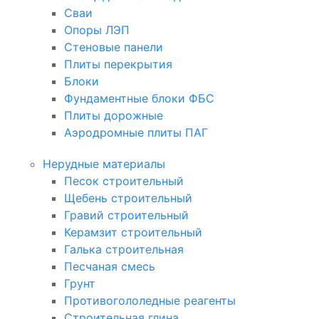
Сваи
Опоры ЛЭП
Стеновые панели
Плиты перекрытия
Блоки
Фундаментные блоки ФБС
Плиты дорожные
Аэродромные плиты ПАГ
Нерудные материалы
Песок строительный
Щебень строительный
Гравий строительный
Керамзит строительный
Галька строительная
Песчаная смесь
Грунт
Противогололедные реагенты
Строительная глина