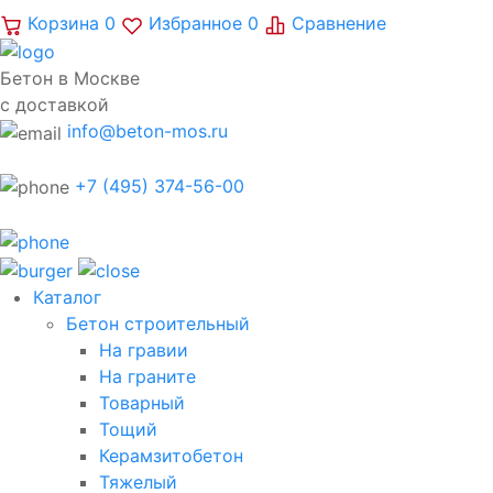
Корзина
0
Избранное
0
Сравнение
Бетон в Москве
с доставкой
info@beton-mos.ru
+7 (495) 374-56-00
Каталог
Бетон строительный
На гравии
На граните
Товарный
Тощий
Керамзитобетон
Тяжелый