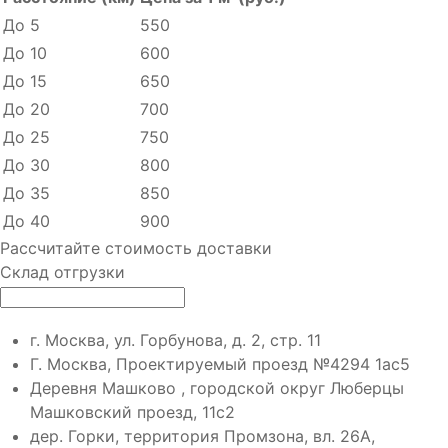
До 5
550
До 10
600
До 15
650
До 20
700
До 25
750
До 30
800
До 35
850
До 40
900
Рассчитайте стоимость доставки
Склад отгрузки
г. Москва, ул. Горбунова, д. 2, стр. 11
Г. Москва, Проектируемый проезд №4294 1ас5
Деревня Машково , городской округ Люберцы
Машковский проезд, 11с2
дер. Горки, территория Промзона, вл. 26А,