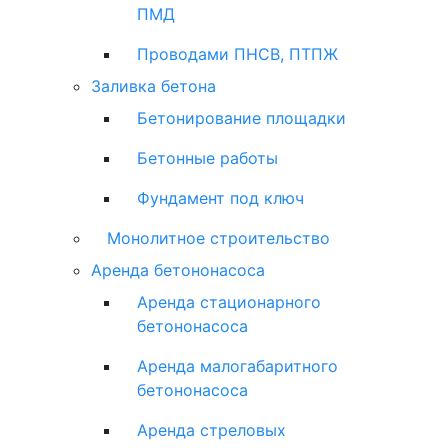
ПМД
Проводами ПНСВ, ПТПЖ
Заливка бетона
Бетонирование площадки
Бетонные работы
Фундамент под ключ
Монолитное строительство
Аренда бетононасоса
Аренда стационарного
бетононасоса
Аренда малогабаритного
бетононасоса
Аренда стреловых