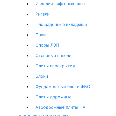
Изделия лифтовых шахт
Ригели
Площадочные вкладыши
Сваи
Опоры ЛЭП
Стеновые панели
Плиты перекрытия
Блоки
Фундаментные блоки ФБС
Плиты дорожные
Аэродромные плиты ПАГ
Нерудные материалы