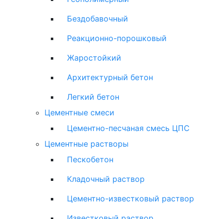
Бездобавочный
Реакционно-порошковый
Жаростойкий
Архитектурный бетон
Легкий бетон
Цементные смеси
Цементно-песчаная смесь ЦПС
Цементные растворы
Пескобетон
Кладочный раствор
Цементно-известковый раствор
Известковый раствор