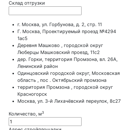
Склад отгрузки
г. Москва, ул. Горбунова, д. 2, стр. 11
Г. Москва, Проектируемый проезд №4294
1ас5
Деревня Машково , городской округ
Люберцы Машковский проезд, 11с2
дер. Горки, территория Промзона, вл. 26А,
Ленинский район
Одинцовский городской округ, Московская
область , пос . Октябрьский промзона
территория Промзона , городской округ
Красногорск
Москва, ул. 3-й Лихачёвский переулок, 8с27
3
Количество, м
Адрес стройплощадки