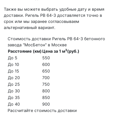
Также вы можете выбрать удобные дату и время
доставки. Ригель РВ 64-3 доставляется точно в
срок или мы заранее согласовываем
альтернативный вариант.
Стоимость доставки Ригель РВ 64-3 бетонного
завода "МосБетон" в Москве
3
Расстояние (км)
Цена за 1 м
(руб.)
До 5
550
До 10
600
До 15
650
До 20
700
До 25
750
До 30
800
До 35
850
До 40
900
Рассчитайте стоимость доставки