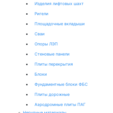
Изделия лифтовых шахт
Ригели
Площадочные вкладыши
Сваи
Опоры ЛЭП
Стеновые панели
Плиты перекрытия
Блоки
Фундаментные блоки ФБС
Плиты дорожные
Аэродромные плиты ПАГ
Нерудные материалы