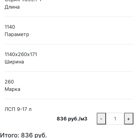
Длина
1140
Параметр
1140х260х171
Ширина
260
Марка
ЛСП 9-17 л
836 руб./м3
-
+
Итого:
836
руб.