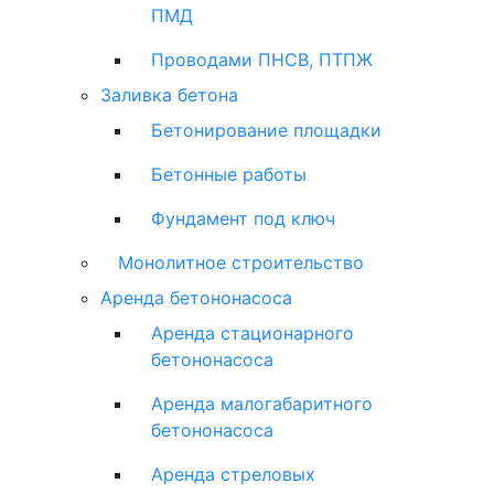
ПМД
Проводами ПНСВ, ПТПЖ
Заливка бетона
Бетонирование площадки
Бетонные работы
Фундамент под ключ
Монолитное строительство
Аренда бетононасоса
Аренда стационарного
бетононасоса
Аренда малогабаритного
бетононасоса
Аренда стреловых