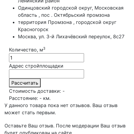
Ленинский район
Одинцовский городской округ, Московская
область , пос . Октябрьский промзона
территория Промзона , городской округ
Красногорск
Москва, ул. 3-й Лихачёвский переулок, 8с27
3
Количество, м
Адрес стройплощадки
Рассчитать
Стоимость доставки:
-
Расстояние:
-
км.
У данного товара пока нет отзывов. Ваш отзыв
может стать первым.
Оставьте Ваш отзыв.
После модерации Ваш отзыв
будет опубликован на сайте