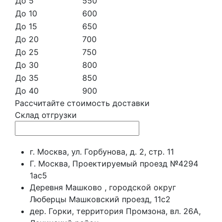
До 5
550
До 10
600
До 15
650
До 20
700
До 25
750
До 30
800
До 35
850
До 40
900
Рассчитайте стоимость доставки
Склад отгрузки
г. Москва, ул. Горбунова, д. 2, стр. 11
Г. Москва, Проектируемый проезд №4294
1ас5
Деревня Машково , городской округ
Люберцы Машковский проезд, 11с2
дер. Горки, территория Промзона, вл. 26А,