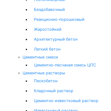
Бездобавочный
Реакционно-порошковый
Жаростойкий
Архитектурный бетон
Легкий бетон
Цементные смеси
Цементно-песчаная смесь ЦПС
Цементные растворы
Пескобетон
Кладочный раствор
Цементно-известковый раствор
Известковый раствор