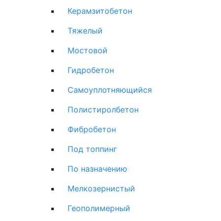
Керамзитобетон
Тяжелый
Мостовой
Гидробетон
Самоуплотняющийся
Полистиролбетон
Фибробетон
Под топпинг
По назначению
Мелкозернистый
Геополимерный