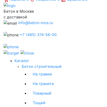
Бетон в Москве
с доставкой
info@beton-mos.ru
+7 (495) 374-56-00
Каталог
Бетон строительный
На гравии
На граните
Товарный
Тощий