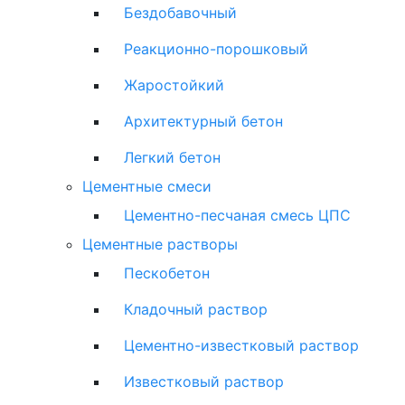
Бездобавочный
Реакционно-порошковый
Жаростойкий
Архитектурный бетон
Легкий бетон
Цементные смеси
Цементно-песчаная смесь ЦПС
Цементные растворы
Пескобетон
Кладочный раствор
Цементно-известковый раствор
Известковый раствор