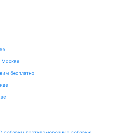
ве
в Москве
авим бесплатно
скве
кве
 добавим противоморозную добавку!