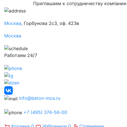
Приглашаем к сотрудничеству компании
Москва
, Горбунова 2с3, оф. 423в
Москва
Работаем 24/7
info@beton-mos.ru
+7 (495) 374-56-00
Корзина
0
Избранное
0
Сравнение