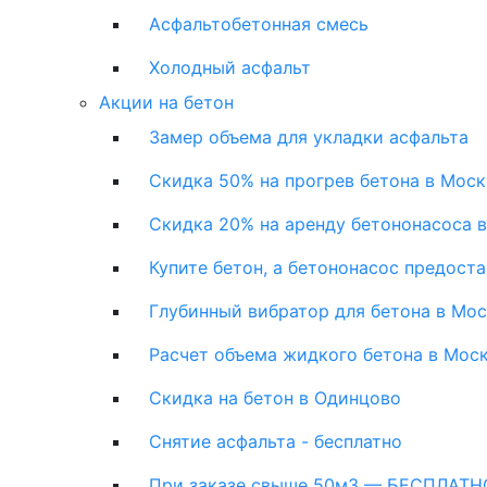
Асфальтобетонная смесь
Холодный асфальт
Акции на бетон
Замер объема для укладки асфальта
Скидка 50% на прогрев бетона в Моск
Скидка 20% на аренду бетононасоса 
Купите бетон, а бетононасос предост
Глубинный вибратор для бетона в Мо
Расчет объема жидкого бетона в Мос
Скидка на бетон в Одинцово
Снятие асфальта - бесплатно
При заказе свыше 50м3 — БЕСПЛАТНО