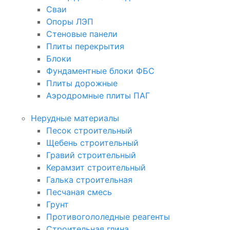
Сваи
Опоры ЛЭП
Стеновые панели
Плиты перекрытия
Блоки
Фундаментные блоки ФБС
Плиты дорожные
Аэродромные плиты ПАГ
Нерудные материалы
Песок строительный
Щебень строительный
Гравий строительный
Керамзит строительный
Галька строительная
Песчаная смесь
Грунт
Противогололедные реагенты
Строительная глина