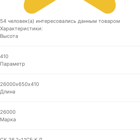
54 человек(а) интересовались данным товаром
Характеристики:
Высота
410
Параметр
26000х650х410
Длина
26000
Марка
СК 26.2-1.1СБ.К.Д