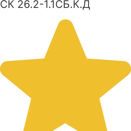
СК 26.2-1.1СБ.К.Д