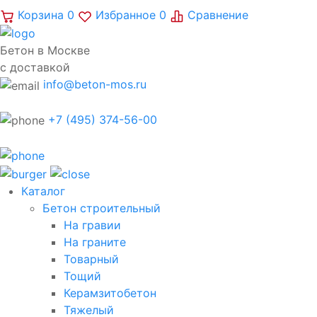
Корзина
0
Избранное
0
Сравнение
Бетон в Москве
с доставкой
info@beton-mos.ru
+7 (495) 374-56-00
Каталог
Бетон строительный
На гравии
На граните
Товарный
Тощий
Керамзитобетон
Тяжелый