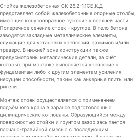
Стойка железобетонная СК 26.2-1.1СБ.К.Д
представляет собой железобетонные опорные столбы,
имеющие конусообразное сужение к верхней части.
Поперечное сечение стоек - круглое. В тело бетона
заводятся закладные металлические элементы,
служащие для установки креплений, зажимов и/или
траверс. В нижней зоне конструкции также
предусмотрены металлические детали, за счёт
которых при монтаже выполняется крепление к
фундаментам либо к другим элементам усиления
несущей способности, таким как анкерные плиты или
ригели.
Монтаж стоек осуществляется с применением
подъёмного крана в заранее подготовленные
цилиндрические котлованы. Образующийся между
поверхностью стойки и грунтом зазор засыпается
песчано-гравийной смесью с последующим
тщательным послойным уплотнением. В зонах со