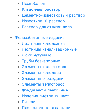
Пескобетон
Кладочный раствор
Цементно-известковый раствор
Известковый раствор
Раствор для стяжки пола
Железобетонные изделия
Лестницы колодезные
Лестницы канализационные
Люки чугунные
Трубы безнапорные
Элементы коллекторов
Элементы колодцев
Элементы ограждения
Элементы теплотрасс
Фундаменты ленточные
Изделия лифтовых шахт
Ригели
Площадочные вкладыши