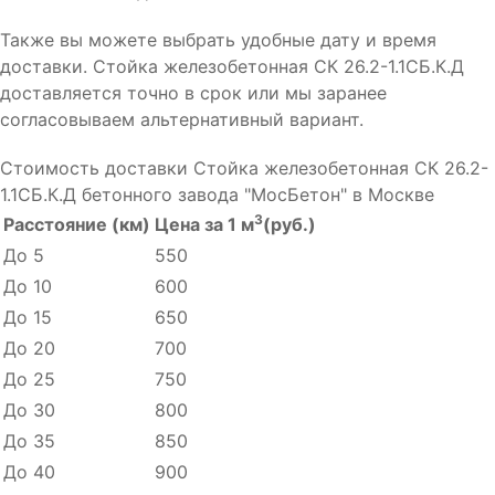
Также вы можете выбрать удобные дату и время
доставки. Стойка железобетонная СК 26.2-1.1СБ.К.Д
доставляется точно в срок или мы заранее
согласовываем альтернативный вариант.
Стоимость доставки Стойка железобетонная СК 26.2-
1.1СБ.К.Д бетонного завода "МосБетон" в Москве
3
Расстояние (км)
Цена за 1 м
(руб.)
До 5
550
До 10
600
До 15
650
До 20
700
До 25
750
До 30
800
До 35
850
До 40
900