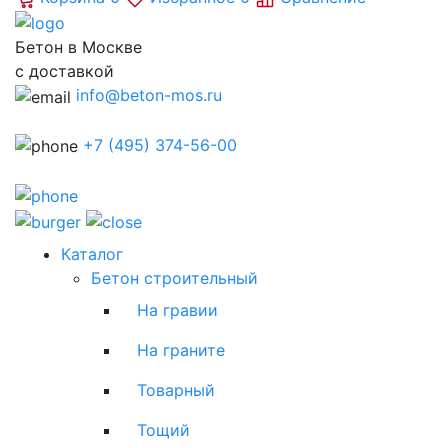
Бетон в Москве
с доставкой
info@beton-mos.ru
+7 (495) 374-56-00
Каталог
Бетон строительный
На гравии
На граните
Товарный
Тощий