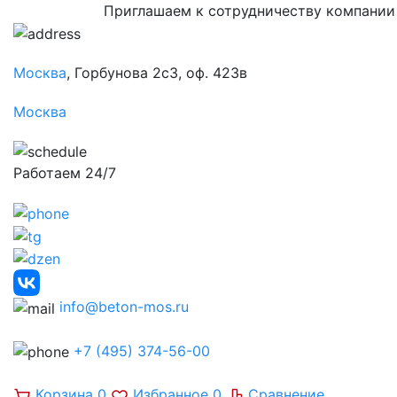
Приглашаем к сотрудничеству компании
Москва
, Горбунова 2с3, оф. 423в
Москва
Работаем 24/7
info@beton-mos.ru
+7 (495) 374-56-00
Корзина
0
Избранное
0
Сравнение