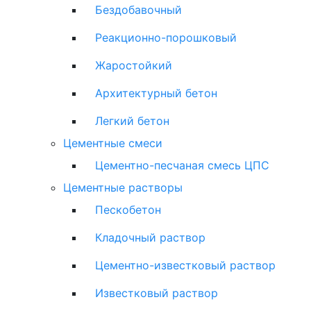
Бездобавочный
Реакционно-порошковый
Жаростойкий
Архитектурный бетон
Легкий бетон
Цементные смеси
Цементно-песчаная смесь ЦПС
Цементные растворы
Пескобетон
Кладочный раствор
Цементно-известковый раствор
Известковый раствор