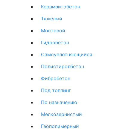
Керамзитобетон
Тяжелый
Мостовой
Гидробетон
Самоуплотняющийся
Полистиролбетон
Фибробетон
Под топпинг
По назначению
Мелкозернистый
Геополимерный