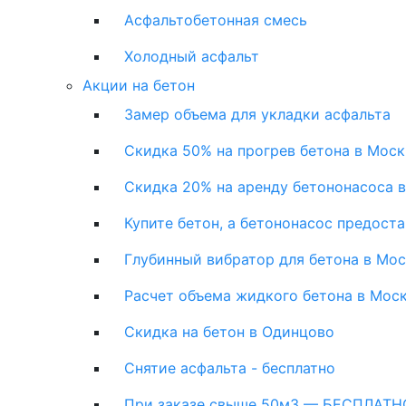
Асфальтобетонная смесь
Холодный асфальт
Акции на бетон
Замер объема для укладки асфальта
Скидка 50% на прогрев бетона в Моск
Скидка 20% на аренду бетононасоса 
Купите бетон, а бетононасос предост
Глубинный вибратор для бетона в Мо
Расчет объема жидкого бетона в Мос
Скидка на бетон в Одинцово
Снятие асфальта - бесплатно
При заказе свыше 50м3 — БЕСПЛАТНО