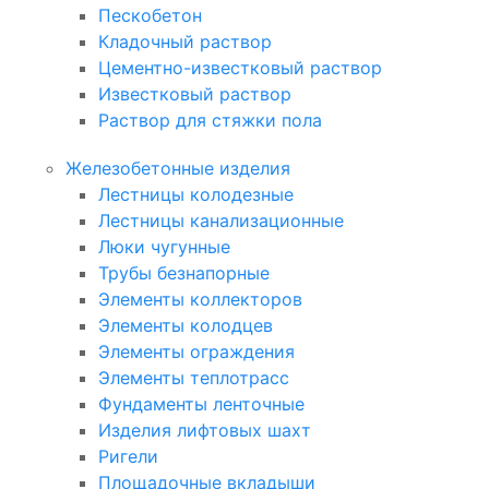
Пескобетон
Кладочный раствор
Цементно-известковый раствор
Известковый раствор
Раствор для стяжки пола
Железобетонные изделия
Лестницы колодезные
Лестницы канализационные
Люки чугунные
Трубы безнапорные
Элементы коллекторов
Элементы колодцев
Элементы ограждения
Элементы теплотрасс
Фундаменты ленточные
Изделия лифтовых шахт
Ригели
Площадочные вкладыши