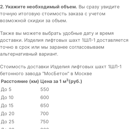
2. Укажите необходимый объем.
Вы сразу увидите
точную итоговую стоимость заказа с учетом
возможной скидки за объем.
Также вы можете выбрать удобные дату и время
доставки. Изделия лифтовых шахт 1ШЛ-1 доставляется
точно в срок или мы заранее согласовываем
альтернативный вариант.
Стоимость доставки Изделия лифтовых шахт 1ШЛ-1
бетонного завода "МосБетон" в Москве
3
Расстояние (км)
Цена за 1 м
(руб.)
До 5
550
До 10
600
До 15
650
До 20
700
До 25
750