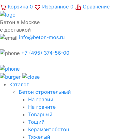
Корзина
0
Избранное
0
Сравнение
Бетон в Москве
с доставкой
info@beton-mos.ru
+7 (495) 374-56-00
Каталог
Бетон строительный
На гравии
На граните
Товарный
Тощий
Керамзитобетон
Тяжелый