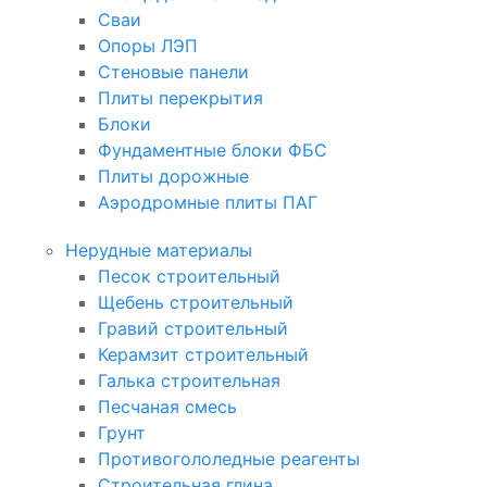
Сваи
Опоры ЛЭП
Стеновые панели
Плиты перекрытия
Блоки
Фундаментные блоки ФБС
Плиты дорожные
Аэродромные плиты ПАГ
Нерудные материалы
Песок строительный
Щебень строительный
Гравий строительный
Керамзит строительный
Галька строительная
Песчаная смесь
Грунт
Противогололедные реагенты
Строительная глина