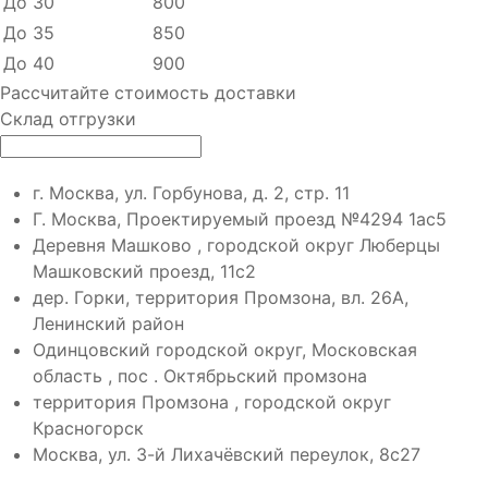
До 30
800
До 35
850
До 40
900
Рассчитайте стоимость доставки
Склад отгрузки
г. Москва, ул. Горбунова, д. 2, стр. 11
Г. Москва, Проектируемый проезд №4294 1ас5
Деревня Машково , городской округ Люберцы
Машковский проезд, 11с2
дер. Горки, территория Промзона, вл. 26А,
Ленинский район
Одинцовский городской округ, Московская
область , пос . Октябрьский промзона
территория Промзона , городской округ
Красногорск
Москва, ул. 3-й Лихачёвский переулок, 8с27