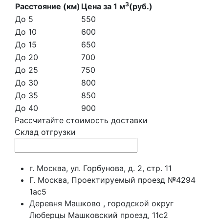
3
Расстояние (км)
Цена за 1 м
(руб.)
До 5
550
До 10
600
До 15
650
До 20
700
До 25
750
До 30
800
До 35
850
До 40
900
Рассчитайте стоимость доставки
Склад отгрузки
г. Москва, ул. Горбунова, д. 2, стр. 11
Г. Москва, Проектируемый проезд №4294
1ас5
Деревня Машково , городской округ
Люберцы Машковский проезд, 11с2