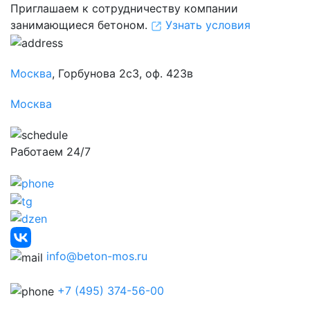
Приглашаем к сотрудничеству компании
занимающиеся бетоном.
Узнать условия
Москва
, Горбунова 2с3, оф. 423в
Москва
Работаем 24/7
info@beton-mos.ru
+7 (495) 374-56-00