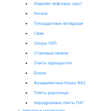
Изделия лифтовых шахт
Ригели
Площадочные вкладыши
Сваи
Опоры ЛЭП
Стеновые панели
Плиты перекрытия
Блоки
Фундаментные блоки ФБС
Плиты дорожные
Аэродромные плиты ПАГ
Нерудные материалы