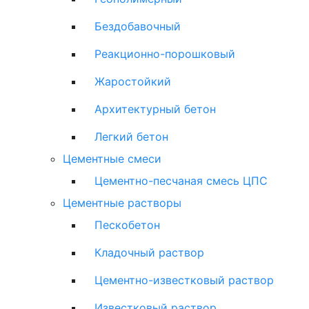
Бездобавочный
Реакционно-порошковый
Жаростойкий
Архитектурный бетон
Легкий бетон
Цементные смеси
Цементно-песчаная смесь ЦПС
Цементные растворы
Пескобетон
Кладочный раствор
Цементно-известковый раствор
Известковый раствор