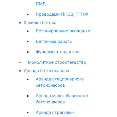
ПМД
Проводами ПНСВ, ПТПЖ
Заливка бетона
Бетонирование площадки
Бетонные работы
Фундамент под ключ
Монолитное строительство
Аренда бетононасоса
Аренда стационарного
бетононасоса
Аренда малогабаритного
бетононасоса
Аренда стреловых