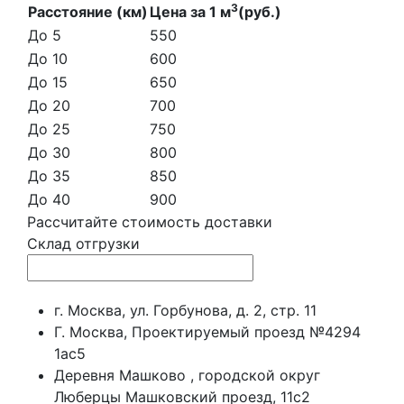
3
Расстояние (км)
Цена за 1 м
(руб.)
До 5
550
До 10
600
До 15
650
До 20
700
До 25
750
До 30
800
До 35
850
До 40
900
Рассчитайте стоимость доставки
Склад отгрузки
г. Москва, ул. Горбунова, д. 2, стр. 11
Г. Москва, Проектируемый проезд №4294
1ас5
Деревня Машково , городской округ
Люберцы Машковский проезд, 11с2