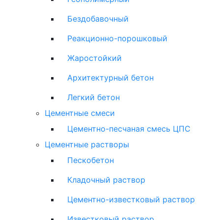
Бездобавочный
Реакционно-порошковый
Жаростойкий
Архитектурный бетон
Легкий бетон
Цементные смеси
Цементно-песчаная смесь ЦПС
Цементные растворы
Пескобетон
Кладочный раствор
Цементно-известковый раствор
Известковый раствор