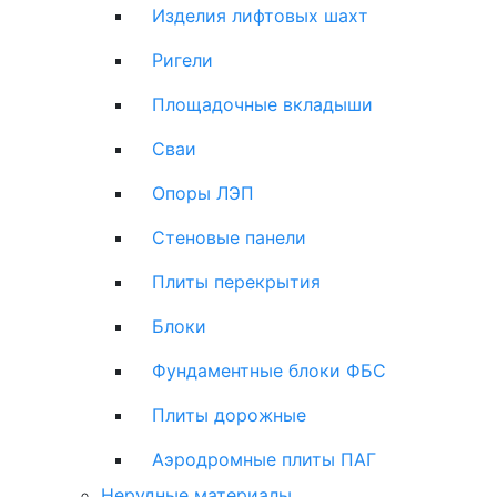
Изделия лифтовых шахт
Ригели
Площадочные вкладыши
Сваи
Опоры ЛЭП
Стеновые панели
Плиты перекрытия
Блоки
Фундаментные блоки ФБС
Плиты дорожные
Аэродромные плиты ПАГ
Нерудные материалы