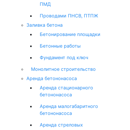
ПМД
Проводами ПНСВ, ПТПЖ
Заливка бетона
Бетонирование площадки
Бетонные работы
Фундамент под ключ
Монолитное строительство
Аренда бетононасоса
Аренда стационарного
бетононасоса
Аренда малогабаритного
бетононасоса
Аренда стреловых