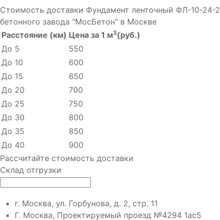
Стоимость доставки Фундамент ленточный ФЛ-10-24-2
бетонного завода "МосБетон" в Москве
3
Расстояние (км)
Цена за 1 м
(руб.)
До 5
550
До 10
600
До 15
650
До 20
700
До 25
750
До 30
800
До 35
850
До 40
900
Рассчитайте стоимость доставки
Склад отгрузки
г. Москва, ул. Горбунова, д. 2, стр. 11
Г. Москва, Проектируемый проезд №4294 1ас5