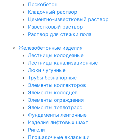
Пескобетон
Кладочный раствор
Цементно-известковый раствор
Известковый раствор
Раствор для стяжки пола
Железобетонные изделия
Лестницы колодезные
Лестницы канализационные
Люки чугунные
Трубы безнапорные
Элементы коллекторов
Элементы колодцев
Элементы ограждения
Элементы теплотрасс
Фундаменты ленточные
Изделия лифтовых шахт
Ригели
Площадочные вкладыши