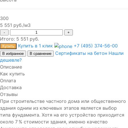
300
5 551 руб./м3
-
+
Итого:
5 551
руб.
Купить в 1 клик
+7 (495) 374-56-00
Купить
Сертификаты на бетон
Нашли
В избранное
В сравнение
дешевле?
Описание
Как купить
Оплата
Доставка
Отзывы
При строительстве частного дома или общественного
здания одним из ключевых этапов является выбор
типа фундамента. Хотя на его устройство приходится
около 7 % стоимости здания, именно качество