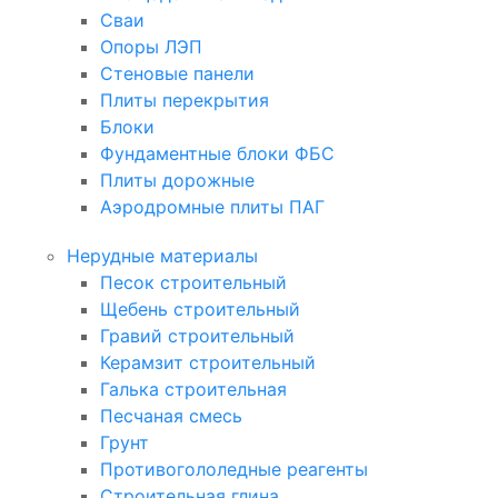
Сваи
Опоры ЛЭП
Стеновые панели
Плиты перекрытия
Блоки
Фундаментные блоки ФБС
Плиты дорожные
Аэродромные плиты ПАГ
Нерудные материалы
Песок строительный
Щебень строительный
Гравий строительный
Керамзит строительный
Галька строительная
Песчаная смесь
Грунт
Противогололедные реагенты
Строительная глина