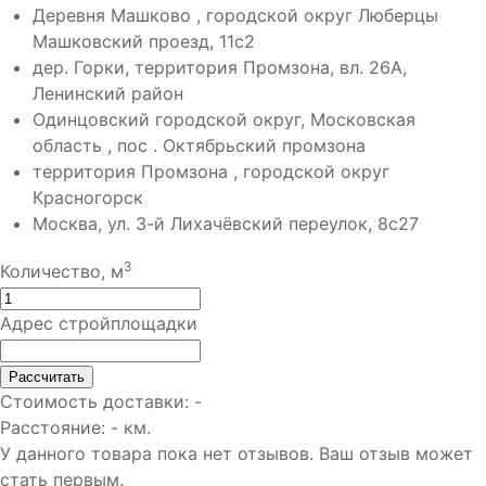
Деревня Машково , городской округ Люберцы
Машковский проезд, 11с2
дер. Горки, территория Промзона, вл. 26А,
Ленинский район
Одинцовский городской округ, Московская
область , пос . Октябрьский промзона
территория Промзона , городской округ
Красногорск
Москва, ул. 3-й Лихачёвский переулок, 8с27
3
Количество, м
Адрес стройплощадки
Рассчитать
Стоимость доставки:
-
Расстояние:
-
км.
У данного товара пока нет отзывов. Ваш отзыв может
стать первым.