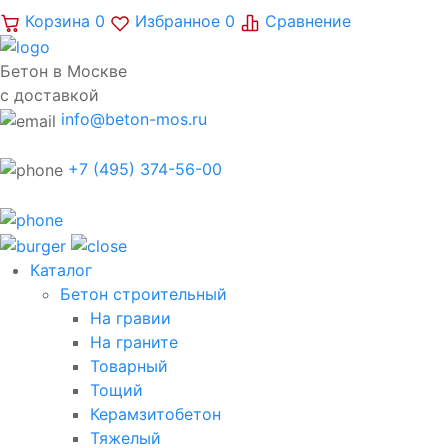
Корзина
0
Избранное
0
Сравнение
Бетон в Москве
с доставкой
info@beton-mos.ru
+7 (495) 374-56-00
Каталог
Бетон строительный
На гравии
На граните
Товарный
Тощий
Керамзитобетон
Тяжелый