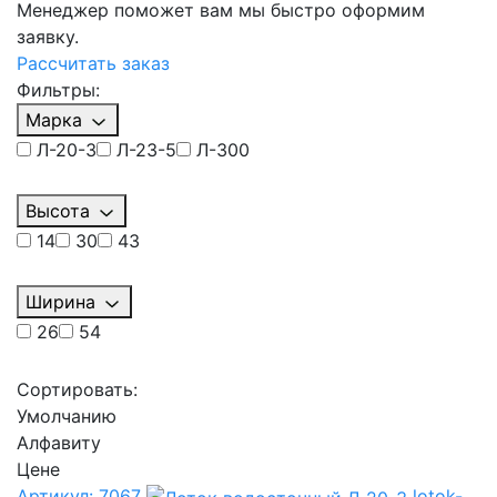
Менеджер поможет вам мы быстро оформим
заявку.
Рассчитать заказ
Фильтры:
Марка
Л-20-3
Л-23-5
Л-300
Высота
14
30
43
Ширина
26
54
Сортировать:
Умолчанию
Алфавиту
Цене
Артикул: 7067
lotok-