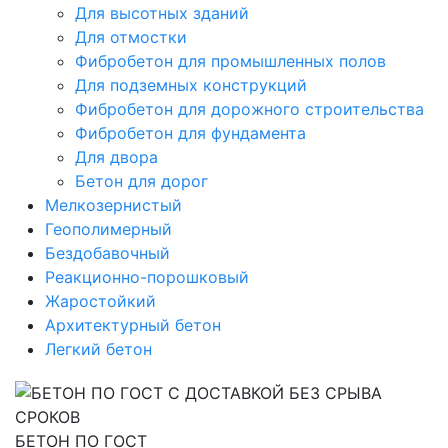
Для высотных зданий
Для отмостки
Фибробетон для промышленных полов
Для подземных конструкций
Фибробетон для дорожного строительства
Фибробетон для фундамента
Для двора
Бетон для дорог
Мелкозернистый
Геополимерный
Бездобавочный
Реакционно-порошковый
Жаростойкий
Архитектурный бетон
Легкий бетон
БЕТОН ПО ГОСТ