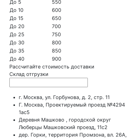
До 5
550
До 10
600
До 15
650
До 20
700
До 25
750
До 30
800
До 35
850
До 40
900
Рассчитайте стоимость доставки
Склад отгрузки
г. Москва, ул. Горбунова, д. 2, стр. 11
Г. Москва, Проектируемый проезд №4294
1ас5
Деревня Машково , городской округ
Люберцы Машковский проезд, 11с2
дер. Горки, территория Промзона, вл. 26А,