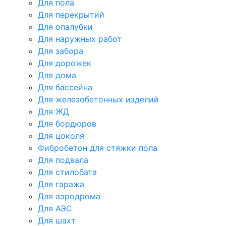
Для пола
Для перекрытий
Для опалубки
Для наружных работ
Для забора
Для дорожек
Для дома
Для бассейна
Для железобетонных изделий
Для ЖД
Для бордюров
Для цоколя
Фибробетон для стяжки пола
Для подвала
Для стилобата
Для гаража
Для аэродрома
Для АЭС
Для шахт