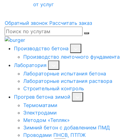
от услуг
Обратный звонок
Рассчитать заказ
Производство бетона
Производство ленточного фундамента
Лаборатория
Лабораторные испытания бетона
Лабораторные испытания раствора
Строительный контроль
Прогрев бетона зимой
Термоматами
Электродами
Методом «Тепляк»
Зимний бетон с добавлением ПМД
Проводами ПНСВ, ПТПЖ