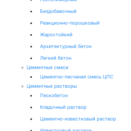
Бездобавочный
Реакционно-порошковый
Жаростойкий
Архитектурный бетон
Легкий бетон
Цементные смеси
Цементно-песчаная смесь ЦПС
Цементные растворы
Пескобетон
Кладочный раствор
Цементно-известковый раствор
Известковый раствор