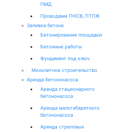
ПМД
Проводами ПНСВ, ПТПЖ
Заливка бетона
Бетонирование площадки
Бетонные работы
Фундамент под ключ
Монолитное строительство
Аренда бетононасоса
Аренда стационарного
бетононасоса
Аренда малогабаритного
бетононасоса
Аренда стреловых