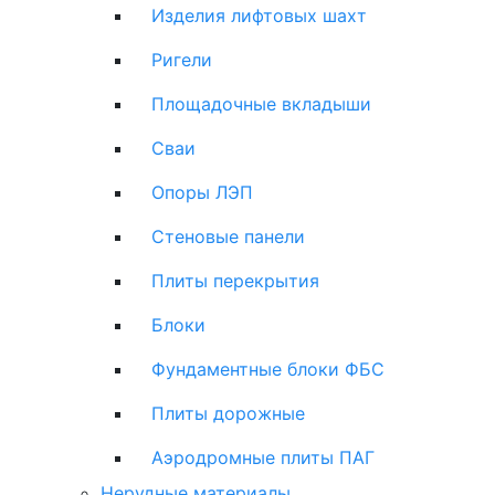
Изделия лифтовых шахт
Ригели
Площадочные вкладыши
Сваи
Опоры ЛЭП
Стеновые панели
Плиты перекрытия
Блоки
Фундаментные блоки ФБС
Плиты дорожные
Аэродромные плиты ПАГ
Нерудные материалы