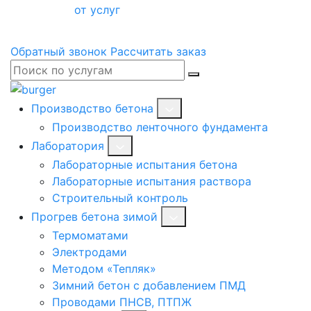
от услуг
Обратный звонок
Рассчитать заказ
Производство бетона
Производство ленточного фундамента
Лаборатория
Лабораторные испытания бетона
Лабораторные испытания раствора
Строительный контроль
Прогрев бетона зимой
Термоматами
Электродами
Методом «Тепляк»
Зимний бетон с добавлением ПМД
Проводами ПНСВ, ПТПЖ