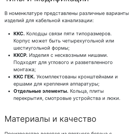
В номенклатуре представлены различные варианты
изделий для кабельной канализации:
ККС.
Колодцы связи пяти типоразмеров.
Корпус может быть четырехугольной или
шестиугольной формы;
ККСР.
Изделия с несквозными нишами.
Подходят для углового и разветвленного
монтажа;
ККС ГЕК.
Укомплектованы кронштейнами и
ершами для крепления аппаратуры;
Отдельные элементы.
Кольца, плиты
перекрытия, смотровые устройства и люки.
Материалы и качество
Производство ведется из плотного бетона с