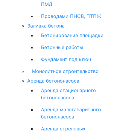
ПМД
Проводами ПНСВ, ПТПЖ
Заливка бетона
Бетонирование площадки
Бетонные работы
Фундамент под ключ
Монолитное строительство
Аренда бетононасоса
Аренда стационарного
бетононасоса
Аренда малогабаритного
бетононасоса
Аренда стреловых