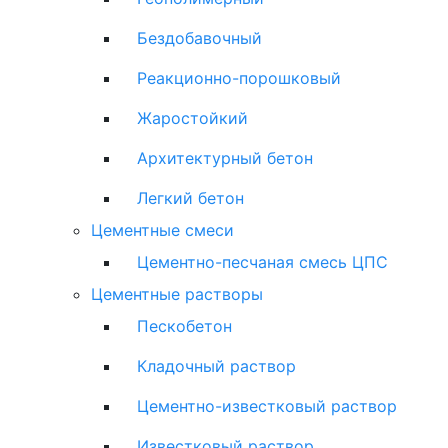
Бездобавочный
Реакционно-порошковый
Жаростойкий
Архитектурный бетон
Легкий бетон
Цементные смеси
Цементно-песчаная смесь ЦПС
Цементные растворы
Пескобетон
Кладочный раствор
Цементно-известковый раствор
Известковый раствор