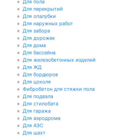
Для пола
Для перекрытий
Для опалубки
Для наружных работ
Для забора
Для дорожек
Для дома
Для бассейна
Для железобетонных изделий
Для ЖД
Для бордюров
Для цоколя
Фибробетон для стяжки пола
Для подвала
Для стилобата
Для гаража
Для аэродрома
Для АЭС
Для шахт