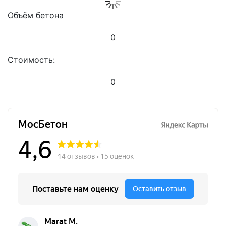
Объём бетона
0
Стоимость:
0