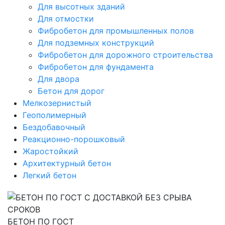
Для высотных зданий
Для отмостки
Фибробетон для промышленных полов
Для подземных конструкций
Фибробетон для дорожного строительства
Фибробетон для фундамента
Для двора
Бетон для дорог
Мелкозернистый
Геополимерный
Бездобавочный
Реакционно-порошковый
Жаростойкий
Архитектурный бетон
Легкий бетон
БЕТОН ПО ГОСТ