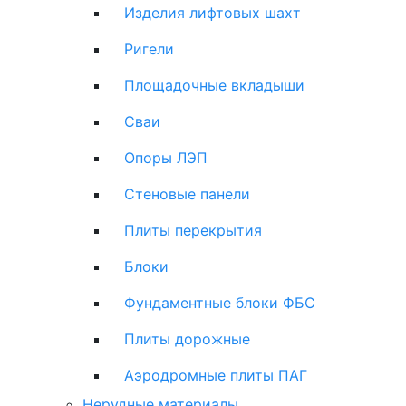
Изделия лифтовых шахт
Ригели
Площадочные вкладыши
Сваи
Опоры ЛЭП
Стеновые панели
Плиты перекрытия
Блоки
Фундаментные блоки ФБС
Плиты дорожные
Аэродромные плиты ПАГ
Нерудные материалы