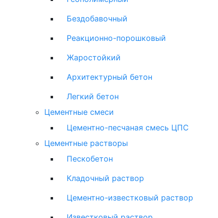
Бездобавочный
Реакционно-порошковый
Жаростойкий
Архитектурный бетон
Легкий бетон
Цементные смеси
Цементно-песчаная смесь ЦПС
Цементные растворы
Пескобетон
Кладочный раствор
Цементно-известковый раствор
Известковый раствор