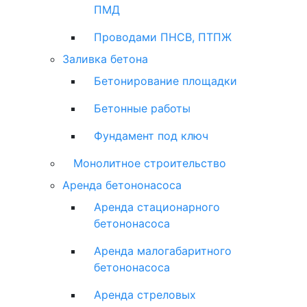
ПМД
Проводами ПНСВ, ПТПЖ
Заливка бетона
Бетонирование площадки
Бетонные работы
Фундамент под ключ
Монолитное строительство
Аренда бетононасоса
Аренда стационарного
бетононасоса
Аренда малогабаритного
бетононасоса
Аренда стреловых