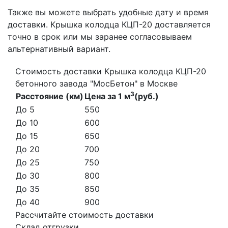
Также вы можете выбрать удобные дату и время
доставки. Крышка колодца КЦП-20 доставляется
точно в срок или мы заранее согласовываем
альтернативный вариант.
Стоимость доставки Крышка колодца КЦП-20
бетонного завода "МосБетон" в Москве
3
Расстояние (км)
Цена за 1 м
(руб.)
До 5
550
До 10
600
До 15
650
До 20
700
До 25
750
До 30
800
До 35
850
До 40
900
Рассчитайте стоимость доставки
Склад отгрузки