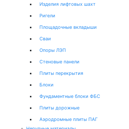
Изделия лифтовых шахт
Ригели
Площадочные вкладыши
Сваи
Опоры ЛЭП
Стеновые панели
Плиты перекрытия
Блоки
Фундаментные блоки ФБС
Плиты дорожные
Аэродромные плиты ПАГ
Нерудные материалы