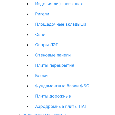
Изделия лифтовых шахт
Ригели
Площадочные вкладыши
Сваи
Опоры ЛЭП
Стеновые панели
Плиты перекрытия
Блоки
Фундаментные блоки ФБС
Плиты дорожные
Аэродромные плиты ПАГ
Нерудные материалы