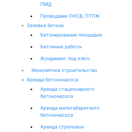
ПМД
Проводами ПНСВ, ПТПЖ
Заливка бетона
Бетонирование площадки
Бетонные работы
Фундамент под ключ
Монолитное строительство
Аренда бетононасоса
Аренда стационарного
бетононасоса
Аренда малогабаритного
бетононасоса
Аренда стреловых