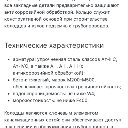
все закладные детали предварительно защищают
антикоррозийной обработкой. Кольцо служит
конструктивной основой при строительстве
колодцев и узлов подземных трубопроводов.
Технические характеристики
арматура: упрочненная сталь классов Ат-IIIС,
Ат-IVС, а также А-I, А-II, А-III (с
антикоррозийной обработкой);
бетон: тяжелый, марок М200–М500,
обеспечивает прочность и трещиностойкость;
водонепроницаемость: не ниже W4;
морозостойкость: не ниже F400;
Колодцы являются ключевым элементом
канализационных сетей: они обеспечивают доступ
для ревизии и обслуживания трубопроводов, а