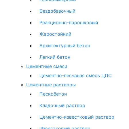
Бездобавочный
Реакционно-порошковый
Жаростойкий
Архитектурный бетон
Легкий бетон
Цементные смеси
Цементно-песчаная смесь ЦПС
Цементные растворы
Пескобетон
Кладочный раствор
Цементно-известковый раствор
Известковый раствор