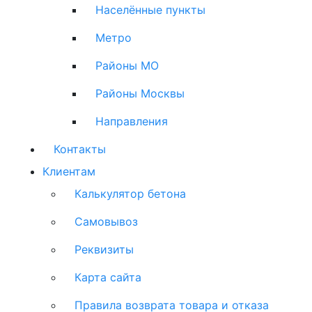
Населённые пункты
Метро
Районы МО
Районы Москвы
Направления
Контакты
Клиентам
Калькулятор бетона
Самовывоз
Реквизиты
Карта сайта
Правила возврата товара и отказа