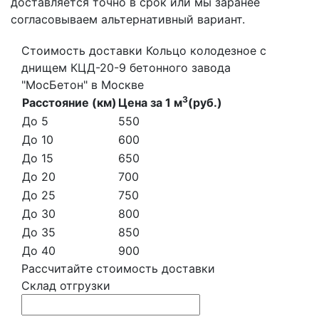
доставляется точно в срок или мы заранее
согласовываем альтернативный вариант.
Стоимость доставки Кольцо колодезное с
днищем КЦД-20-9 бетонного завода
"МосБетон" в Москве
3
Расстояние (км)
Цена за 1 м
(руб.)
До 5
550
До 10
600
До 15
650
До 20
700
До 25
750
До 30
800
До 35
850
До 40
900
Рассчитайте стоимость доставки
Склад отгрузки