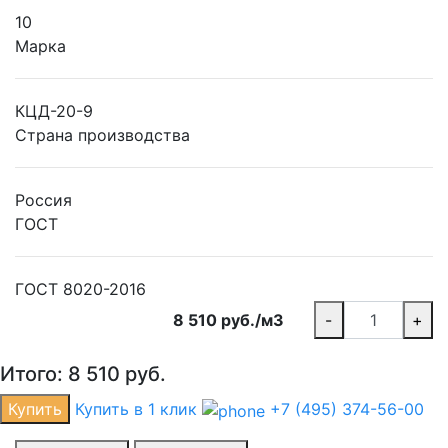
10
Марка
КЦД-20-9
Страна производства
Россия
ГОСТ
ГОСТ 8020-2016
8 510 руб./м3
-
+
Итого:
8 510
руб.
Купить
Купить в 1 клик
+7 (495) 374-56-00