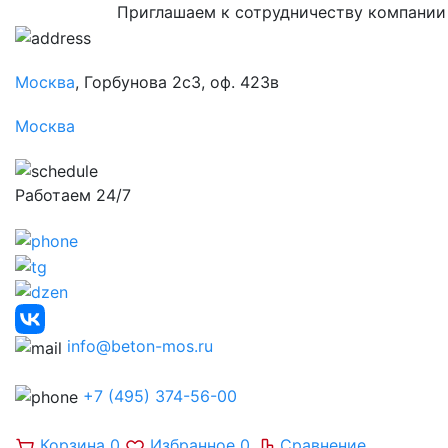
Приглашаем к сотрудничеству компании
Москва
, Горбунова 2с3, оф. 423в
Москва
Работаем 24/7
info@beton-mos.ru
+7 (495) 374-56-00
Корзина
0
Избранное
0
Сравнение