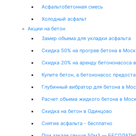
Асфальтобетонная смесь
Холодный асфальт
Акции на бетон
Замер объема для укладки асфальта
Скидка 50% на прогрев бетона в Моск
Скидка 20% на аренду бетононасоса 
Купите бетон, а бетононасос предост
Глубинный вибратор для бетона в Мо
Расчет объема жидкого бетона в Мос
Скидка на бетон в Одинцово
Снятие асфальта - бесплатно
При заказе свыше 50м3 — БЕСПЛАТНО