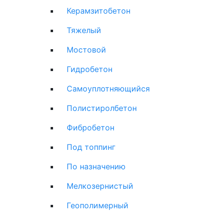
Керамзитобетон
Тяжелый
Мостовой
Гидробетон
Самоуплотняющийся
Полистиролбетон
Фибробетон
Под топпинг
По назначению
Мелкозернистый
Геополимерный