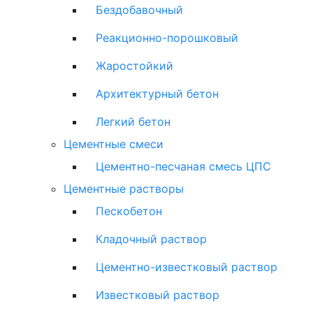
Бездобавочный
Реакционно-порошковый
Жаростойкий
Архитектурный бетон
Легкий бетон
Цементные смеси
Цементно-песчаная смесь ЦПС
Цементные растворы
Пескобетон
Кладочный раствор
Цементно-известковый раствор
Известковый раствор