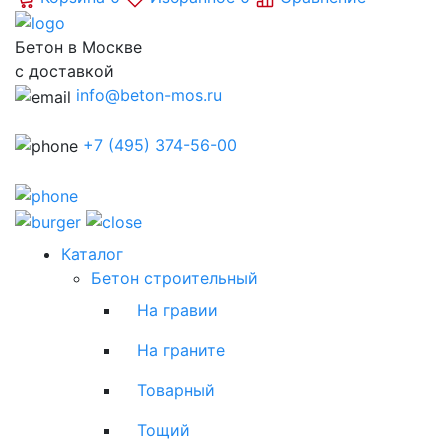
Бетон в Москве
с доставкой
info@beton-mos.ru
+7 (495) 374-56-00
Каталог
Бетон строительный
На гравии
На граните
Товарный
Тощий