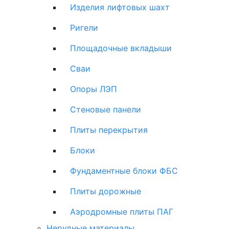
Изделия лифтовых шахт
Ригели
Площадочные вкладыши
Сваи
Опоры ЛЭП
Стеновые панели
Плиты перекрытия
Блоки
Фундаментные блоки ФБС
Плиты дорожные
Аэродромные плиты ПАГ
Нерудные материалы