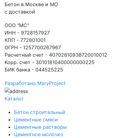
Бетон в Москве и МО
с доставкой
ООО "МС"
ИНН - 9728157927
КПП - 772801001
ОГРН - 1257700267967
Расчетный счет - 40702810938720010012
Корр. счет - 30101810400000000225
БИК банка - 044525225
Разработано MaryProject
Каталог
Бетон строительный
Цементные смеси
Цементные растворы
Цементное молочко