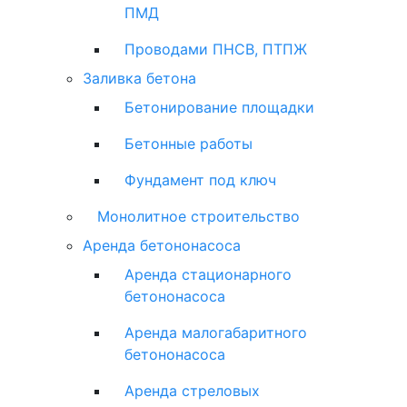
ПМД
Проводами ПНСВ, ПТПЖ
Заливка бетона
Бетонирование площадки
Бетонные работы
Фундамент под ключ
Монолитное строительство
Аренда бетононасоса
Аренда стационарного
бетононасоса
Аренда малогабаритного
бетононасоса
Аренда стреловых