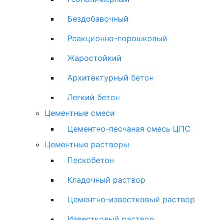
Бездобавочный
Реакционно-порошковый
Жаростойкий
Архитектурный бетон
Легкий бетон
Цементные смеси
Цементно-песчаная смесь ЦПС
Цементные растворы
Пескобетон
Кладочный раствор
Цементно-известковый раствор
Известковый раствор