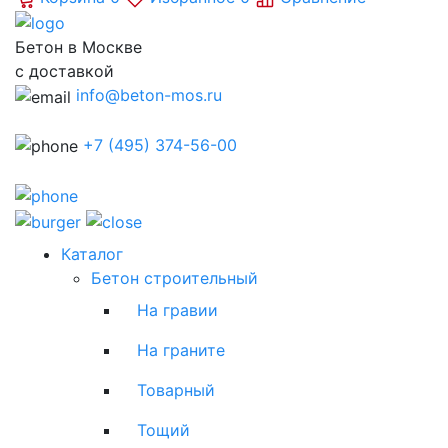
Бетон в Москве
с доставкой
info@beton-mos.ru
+7 (495) 374-56-00
Каталог
Бетон строительный
На гравии
На граните
Товарный
Тощий