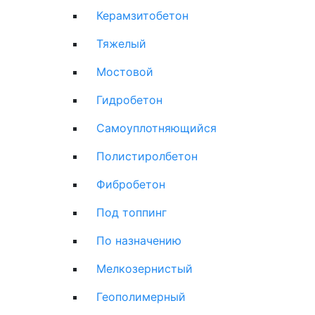
Керамзитобетон
Тяжелый
Мостовой
Гидробетон
Самоуплотняющийся
Полистиролбетон
Фибробетон
Под топпинг
По назначению
Мелкозернистый
Геополимерный