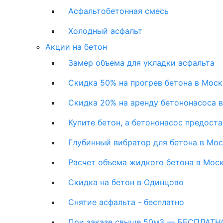
Асфальтобетонная смесь
Холодный асфальт
Акции на бетон
Замер объема для укладки асфальта
Скидка 50% на прогрев бетона в Моск
Скидка 20% на аренду бетононасоса 
Купите бетон, а бетононасос предост
Глубинный вибратор для бетона в Мо
Расчет объема жидкого бетона в Мос
Скидка на бетон в Одинцово
Снятие асфальта - бесплатно
При заказе свыше 50м3 — БЕСПЛАТНО