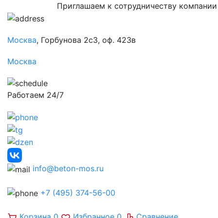
Приглашаем к сотрудничеству компании
Москва
, Горбунова 2с3, оф. 423в
Москва
Работаем 24/7
info@beton-mos.ru
+7 (495) 374-56-00
Корзина
0
Избранное
0
Сравнение