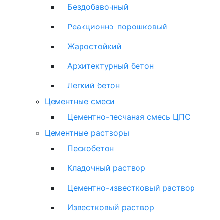
Бездобавочный
Реакционно-порошковый
Жаростойкий
Архитектурный бетон
Легкий бетон
Цементные смеси
Цементно-песчаная смесь ЦПС
Цементные растворы
Пескобетон
Кладочный раствор
Цементно-известковый раствор
Известковый раствор