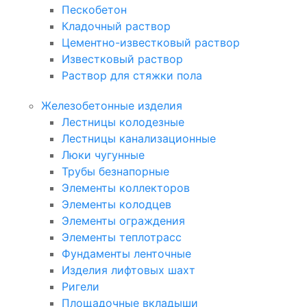
Пескобетон
Кладочный раствор
Цементно-известковый раствор
Известковый раствор
Раствор для стяжки пола
Железобетонные изделия
Лестницы колодезные
Лестницы канализационные
Люки чугунные
Трубы безнапорные
Элементы коллекторов
Элементы колодцев
Элементы ограждения
Элементы теплотрасс
Фундаменты ленточные
Изделия лифтовых шахт
Ригели
Площадочные вкладыши