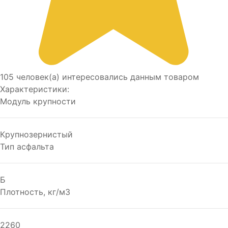
105 человек(а) интересовались данным товаром
Характеристики:
Модуль крупности
Крупнозернистый
Тип асфальта
Б
Плотность, кг/м3
2260