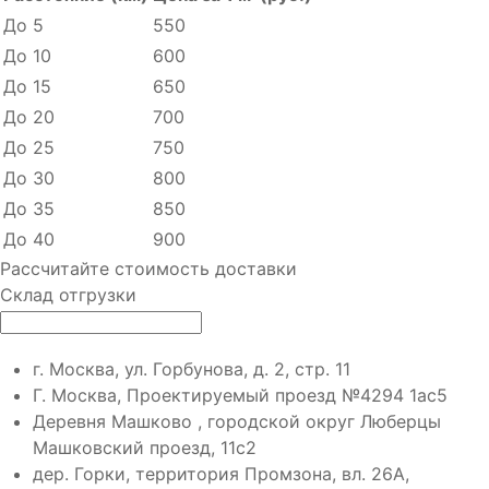
До 5
550
До 10
600
До 15
650
До 20
700
До 25
750
До 30
800
До 35
850
До 40
900
Рассчитайте стоимость доставки
Склад отгрузки
г. Москва, ул. Горбунова, д. 2, стр. 11
Г. Москва, Проектируемый проезд №4294 1ас5
Деревня Машково , городской округ Люберцы
Машковский проезд, 11с2
дер. Горки, территория Промзона, вл. 26А,