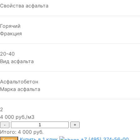
Свойства асфальта
Горячий
Фракция
20-40
Вид асфальта
Асфальтобетон
Марка асфальта
2
4 000 руб./м3
-
+
Итого:
4 000
руб.
Купить в 1 клик
+7 (495) 374-56-00
Купить