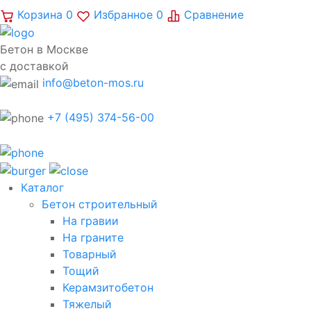
Корзина
0
Избранное
0
Сравнение
Бетон в Москве
с доставкой
info@beton-mos.ru
+7 (495) 374-56-00
Каталог
Бетон строительный
На гравии
На граните
Товарный
Тощий
Керамзитобетон
Тяжелый