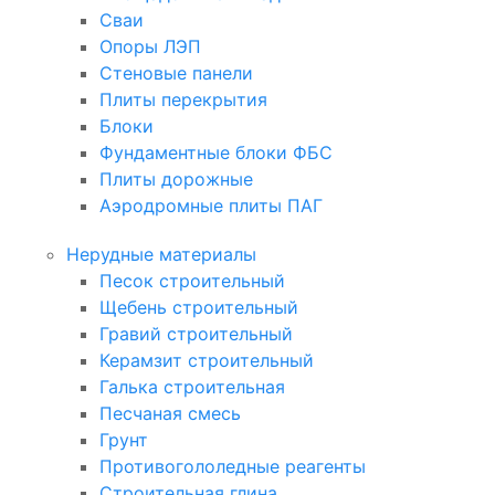
Сваи
Опоры ЛЭП
Стеновые панели
Плиты перекрытия
Блоки
Фундаментные блоки ФБС
Плиты дорожные
Аэродромные плиты ПАГ
Нерудные материалы
Песок строительный
Щебень строительный
Гравий строительный
Керамзит строительный
Галька строительная
Песчаная смесь
Грунт
Противогололедные реагенты
Строительная глина