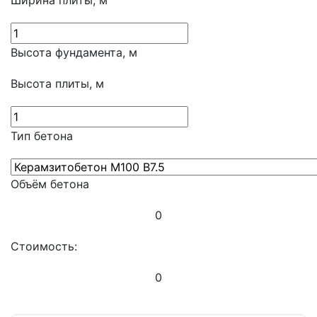
Ширина плиты, м
Высота фундамента, м
Высота плиты, м
Тип бетона
Объём бетона
0
Стоимость:
0