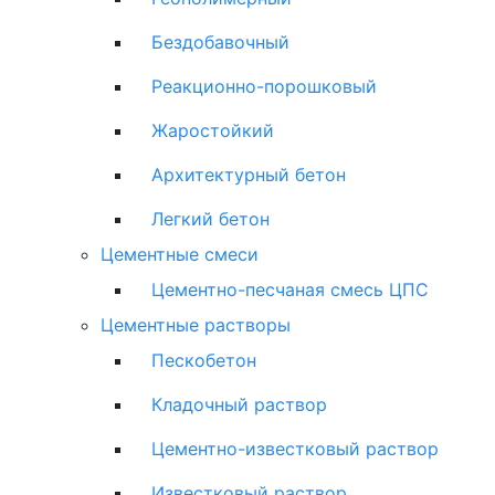
Бездобавочный
Реакционно-порошковый
Жаростойкий
Архитектурный бетон
Легкий бетон
Цементные смеси
Цементно-песчаная смесь ЦПС
Цементные растворы
Пескобетон
Кладочный раствор
Цементно-известковый раствор
Известковый раствор