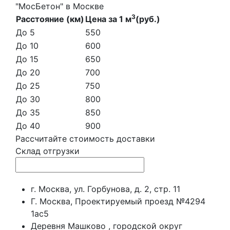
"МосБетон" в Москве
3
Расстояние (км)
Цена за 1 м
(руб.)
До 5
550
До 10
600
До 15
650
До 20
700
До 25
750
До 30
800
До 35
850
До 40
900
Рассчитайте стоимость доставки
Склад отгрузки
г. Москва, ул. Горбунова, д. 2, стр. 11
Г. Москва, Проектируемый проезд №4294
1ас5
Деревня Машково , городской округ