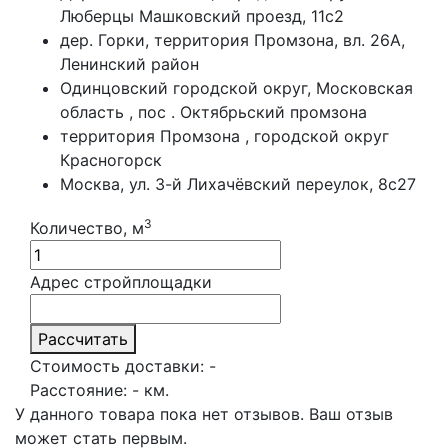
Люберцы Машковский проезд, 11с2
дер. Горки, территория Промзона, вл. 26А,
Ленинский район
Одинцовский городской округ, Московская
область , пос . Октябрьский промзона
территория Промзона , городской округ
Красногорск
Москва, ул. 3-й Лихачёвский переулок, 8с27
3
Количество, м
Адрес стройплощадки
Рассчитать
Стоимость доставки:
-
Расстояние:
-
км.
У данного товара пока нет отзывов. Ваш отзыв
может стать первым.