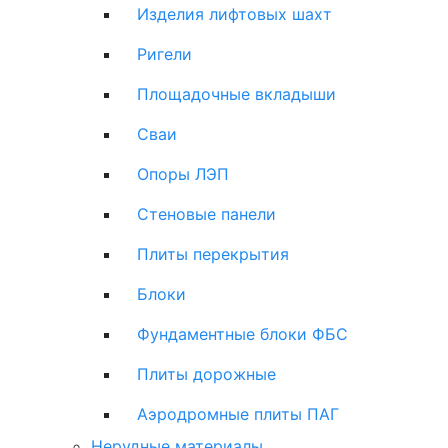
Изделия лифтовых шахт
Ригели
Площадочные вкладыши
Сваи
Опоры ЛЭП
Стеновые панели
Плиты перекрытия
Блоки
Фундаментные блоки ФБС
Плиты дорожные
Аэродромные плиты ПАГ
Нерудные материалы