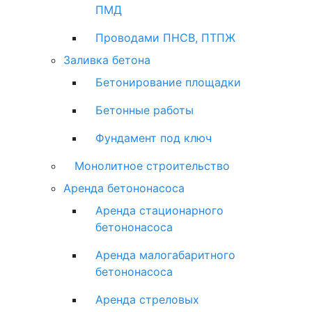
ПМД
Проводами ПНСВ, ПТПЖ
Заливка бетона
Бетонирование площадки
Бетонные работы
Фундамент под ключ
Монолитное строительство
Аренда бетононасоса
Аренда стационарного
бетононасоса
Аренда малогабаритного
бетононасоса
Аренда стреловых