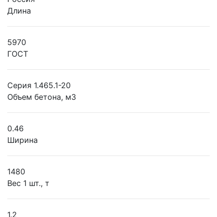
Длина
5970
ГОСТ
Серия 1.465.1-20
Объем бетона, м3
0.46
Ширина
1480
Вес 1 шт., т
1.2