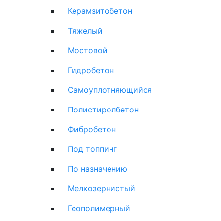
Керамзитобетон
Тяжелый
Мостовой
Гидробетон
Самоуплотняющийся
Полистиролбетон
Фибробетон
Под топпинг
По назначению
Мелкозернистый
Геополимерный