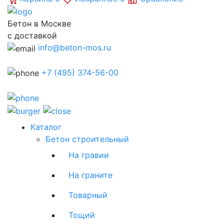
Бетон в Москве
с доставкой
info@beton-mos.ru
+7 (495) 374-56-00
Каталог
Бетон строительный
На гравии
На граните
Товарный
Тощий