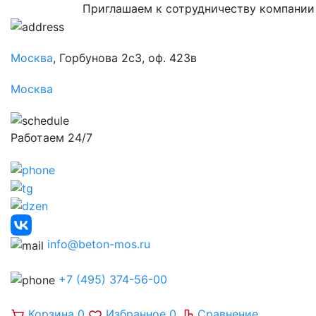
Приглашаем к сотрудничеству компании
Москва
, Горбунова 2с3, оф. 423в
Москва
Работаем 24/7
info@beton-mos.ru
+7 (495) 374-56-00
Корзина
0
Избранное
0
Сравнение