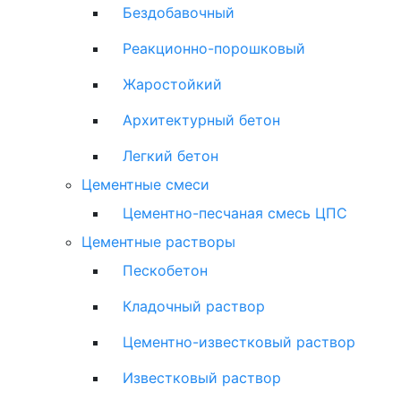
Бездобавочный
Реакционно-порошковый
Жаростойкий
Архитектурный бетон
Легкий бетон
Цементные смеси
Цементно-песчаная смесь ЦПС
Цементные растворы
Пескобетон
Кладочный раствор
Цементно-известковый раствор
Известковый раствор