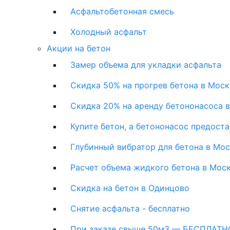
Асфальтобетонная смесь
Холодный асфальт
Акции на бетон
Замер объема для укладки асфальта
Скидка 50% на прогрев бетона в Моск
Скидка 20% на аренду бетононасоса 
Купите бетон, а бетононасос предост
Глубинный вибратор для бетона в Мо
Расчет объема жидкого бетона в Мос
Скидка на бетон в Одинцово
Снятие асфальта - бесплатно
При заказе свыше 50м3 — БЕСПЛАТНО