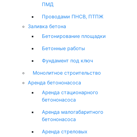
ПМД
Проводами ПНСВ, ПТПЖ
Заливка бетона
Бетонирование площадки
Бетонные работы
Фундамент под ключ
Монолитное строительство
Аренда бетононасоса
Аренда стационарного
бетононасоса
Аренда малогабаритного
бетононасоса
Аренда стреловых