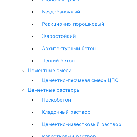
Бездобавочный
Реакционно-порошковый
Жаростойкий
Архитектурный бетон
Легкий бетон
Цементные смеси
Цементно-песчаная смесь ЦПС
Цементные растворы
Пескобетон
Кладочный раствор
Цементно-известковый раствор
Известковый раствор