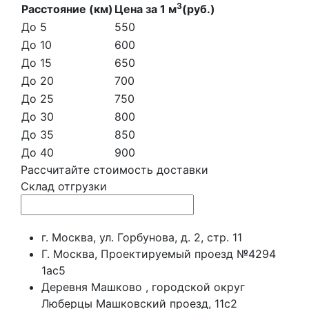
3
Расстояние (км)
Цена за 1 м
(руб.)
До 5
550
До 10
600
До 15
650
До 20
700
До 25
750
До 30
800
До 35
850
До 40
900
Рассчитайте стоимость доставки
Склад отгрузки
г. Москва, ул. Горбунова, д. 2, стр. 11
Г. Москва, Проектируемый проезд №4294
1ас5
Деревня Машково , городской округ
Люберцы Машковский проезд, 11с2