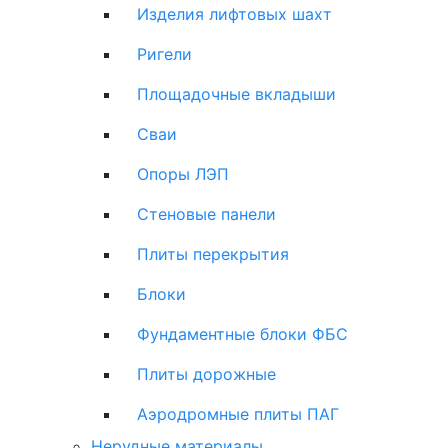
Изделия лифтовых шахт
Ригели
Площадочные вкладыши
Сваи
Опоры ЛЭП
Стеновые панели
Плиты перекрытия
Блоки
Фундаментные блоки ФБС
Плиты дорожные
Аэродромные плиты ПАГ
Нерудные материалы