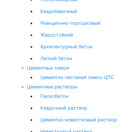
Бездобавочный
Реакционно-порошковый
Жаростойкий
Архитектурный бетон
Легкий бетон
Цементные смеси
Цементно-песчаная смесь ЦПС
Цементные растворы
Пескобетон
Кладочный раствор
Цементно-известковый раствор
Известковый раствор