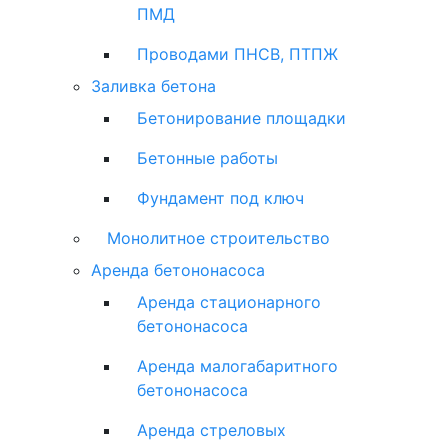
ПМД
Проводами ПНСВ, ПТПЖ
Заливка бетона
Бетонирование площадки
Бетонные работы
Фундамент под ключ
Монолитное строительство
Аренда бетононасоса
Аренда стационарного
бетононасоса
Аренда малогабаритного
бетононасоса
Аренда стреловых