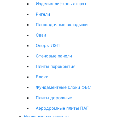
Изделия лифтовых шахт
Ригели
Площадочные вкладыши
Сваи
Опоры ЛЭП
Стеновые панели
Плиты перекрытия
Блоки
Фундаментные блоки ФБС
Плиты дорожные
Аэродромные плиты ПАГ
Нерудные материалы