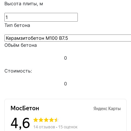
Высота плиты, м
Тип бетона
Объём бетона
0
Стоимость:
0