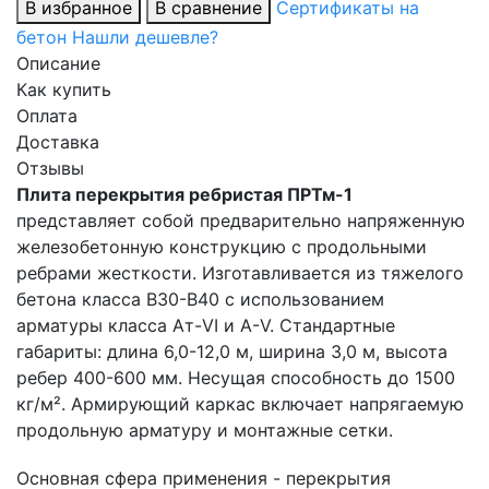
В избранное
В сравнение
Сертификаты на
бетон
Нашли дешевле?
Описание
Как купить
Оплата
Доставка
Отзывы
Плита перекрытия ребристая ПРТм-1
представляет собой предварительно напряженную
железобетонную конструкцию с продольными
ребрами жесткости. Изготавливается из тяжелого
бетона класса В30-В40 с использованием
арматуры класса Ат-VI и А-V. Стандартные
габариты: длина 6,0-12,0 м, ширина 3,0 м, высота
ребер 400-600 мм. Несущая способность до 1500
кг/м². Армирующий каркас включает напрягаемую
продольную арматуру и монтажные сетки.
Основная сфера применения - перекрытия