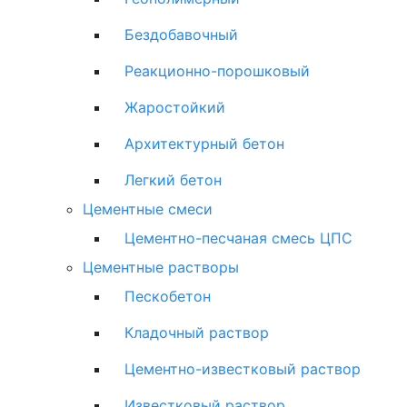
Бездобавочный
Реакционно-порошковый
Жаростойкий
Архитектурный бетон
Легкий бетон
Цементные смеси
Цементно-песчаная смесь ЦПС
Цементные растворы
Пескобетон
Кладочный раствор
Цементно-известковый раствор
Известковый раствор