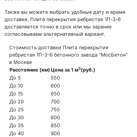
Также вы можете выбрать удобные дату и время
доставки. Плита перекрытия ребристая 1П-3-6
доставляется точно в срок или мы заранее
согласовываем альтернативный вариант.
Стоимость доставки Плита перекрытия
ребристая 1П-3-6 бетонного завода "МосБетон"
в Москве
3
Расстояние (км)
Цена за 1 м
(руб.)
До 5
550
До 10
600
До 15
650
До 20
700
До 25
750
До 30
800
До 35
850
До 40
900