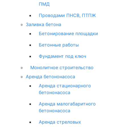
ПМД
Проводами ПНСВ, ПТПЖ
Заливка бетона
Бетонирование площадки
Бетонные работы
Фундамент под ключ
Монолитное строительство
Аренда бетононасоса
Аренда стационарного
бетононасоса
Аренда малогабаритного
бетононасоса
Аренда стреловых