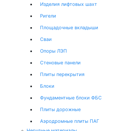
Изделия лифтовых шахт
Ригели
Площадочные вкладыши
Сваи
Опоры ЛЭП
Стеновые панели
Плиты перекрытия
Блоки
Фундаментные блоки ФБС
Плиты дорожные
Аэродромные плиты ПАГ
Нерудные материалы