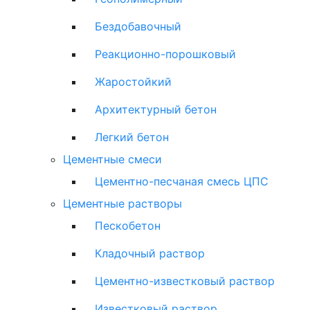
Бездобавочный
Реакционно-порошковый
Жаростойкий
Архитектурный бетон
Легкий бетон
Цементные смеси
Цементно-песчаная смесь ЦПС
Цементные растворы
Пескобетон
Кладочный раствор
Цементно-известковый раствор
Известковый раствор