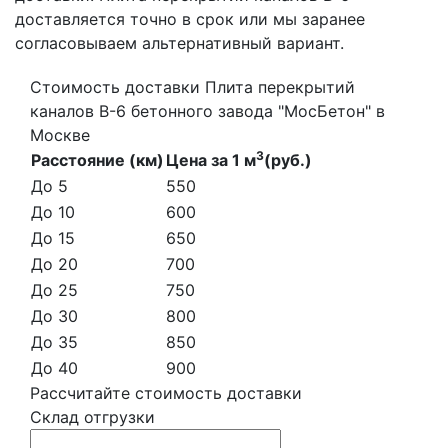
доставляется точно в срок или мы заранее
согласовываем альтернативный вариант.
Стоимость доставки Плита перекрытий
каналов В-6 бетонного завода "МосБетон" в
Москве
3
Расстояние (км)
Цена за 1 м
(руб.)
До 5
550
До 10
600
До 15
650
До 20
700
До 25
750
До 30
800
До 35
850
До 40
900
Рассчитайте стоимость доставки
Склад отгрузки