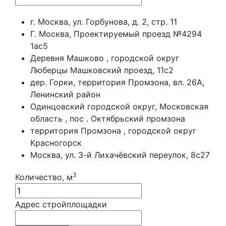
г. Москва, ул. Горбунова, д. 2, стр. 11
Г. Москва, Проектируемый проезд №4294
1ас5
Деревня Машково , городской округ
Люберцы Машковский проезд, 11с2
дер. Горки, территория Промзона, вл. 26А,
Ленинский район
Одинцовский городской округ, Московская
область , пос . Октябрьский промзона
территория Промзона , городской округ
Красногорск
Москва, ул. 3-й Лихачёвский переулок, 8с27
3
Количество, м
Адрес стройплощадки