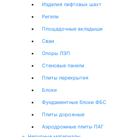
Изделия лифтовых шахт
Ригели
Площадочные вкладыши
Сваи
Опоры ЛЭП
Стеновые панели
Плиты перекрытия
Блоки
Фундаментные блоки ФБС
Плиты дорожные
Аэродромные плиты ПАГ
Нерудные материалы