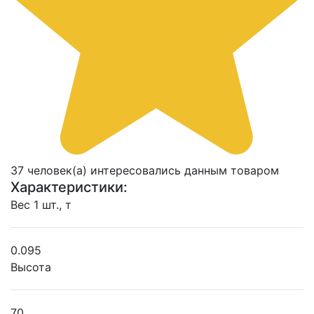
37 человек(а) интересовались данным товаром
Характеристики:
Вес 1 шт., т
0.095
Высота
70