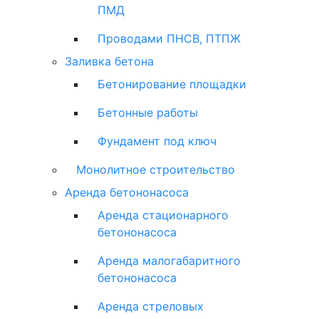
ПМД
Проводами ПНСВ, ПТПЖ
Заливка бетона
Бетонирование площадки
Бетонные работы
Фундамент под ключ
Монолитное строительство
Аренда бетононасоса
Аренда стационарного
бетононасоса
Аренда малогабаритного
бетононасоса
Аренда стреловых