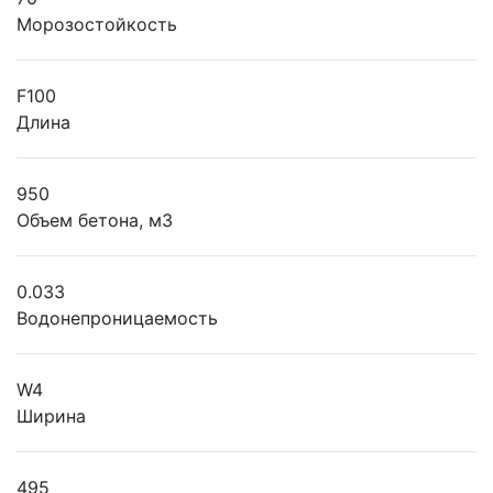
Морозостойкость
F100
Длина
950
Объем бетона, м3
0.033
Водонепроницаемость
W4
Ширина
495