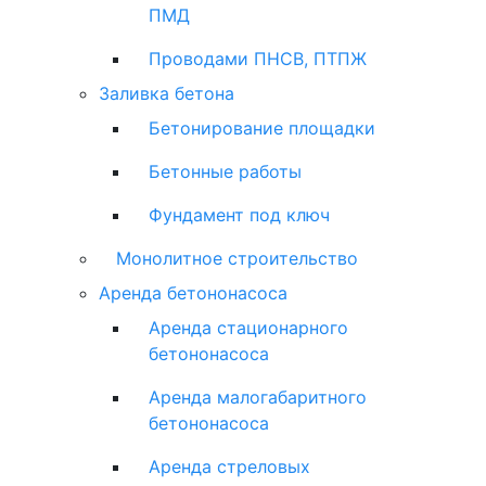
ПМД
Проводами ПНСВ, ПТПЖ
Заливка бетона
Бетонирование площадки
Бетонные работы
Фундамент под ключ
Монолитное строительство
Аренда бетононасоса
Аренда стационарного
бетононасоса
Аренда малогабаритного
бетононасоса
Аренда стреловых