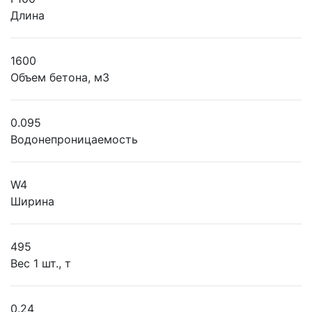
Длина
1600
Объем бетона, м3
0.095
Водонепроницаемость
W4
Ширина
495
Вес 1 шт., т
0.24