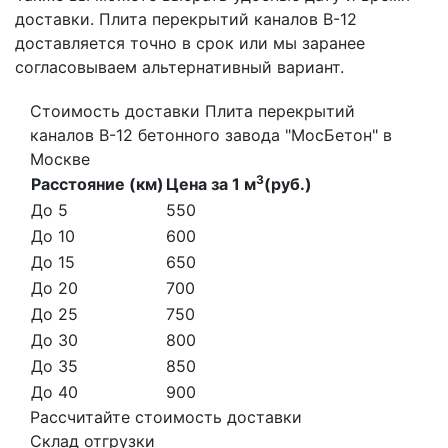
доставки. Плита перекрытий каналов В-12
доставляется точно в срок или мы заранее
согласовываем альтернативный вариант.
Стоимость доставки Плита перекрытий
каналов В-12 бетонного завода "МосБетон" в
Москве
3
Расстояние (км)
Цена за 1 м
(руб.)
До 5
550
До 10
600
До 15
650
До 20
700
До 25
750
До 30
800
До 35
850
До 40
900
Рассчитайте стоимость доставки
Склад отгрузки