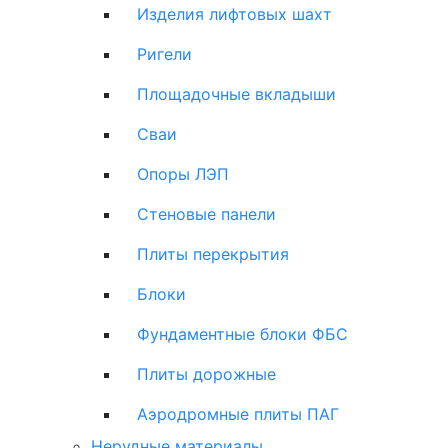
Изделия лифтовых шахт
Ригели
Площадочные вкладыши
Сваи
Опоры ЛЭП
Стеновые панели
Плиты перекрытия
Блоки
Фундаментные блоки ФБС
Плиты дорожные
Аэродромные плиты ПАГ
Нерудные материалы