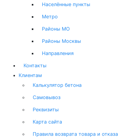
Населённые пункты
Метро
Районы МО
Районы Москвы
Направления
Контакты
Клиентам
Калькулятор бетона
Самовывоз
Реквизиты
Карта сайта
Правила возврата товара и отказа