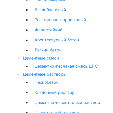
Бездобавочный
Реакционно-порошковый
Жаростойкий
Архитектурный бетон
Легкий бетон
Цементные смеси
Цементно-песчаная смесь ЦПС
Цементные растворы
Пескобетон
Кладочный раствор
Цементно-известковый раствор
Известковый раствор