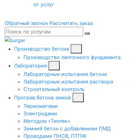
от услуг
Обратный звонок
Рассчитать заказ
Производство бетона
Производство ленточного фундамента
Лаборатория
Лабораторные испытания бетона
Лабораторные испытания раствора
Строительный контроль
Прогрев бетона зимой
Термоматами
Электродами
Методом «Тепляк»
Зимний бетон с добавлением ПМД
Проводами ПНСВ, ПТПЖ