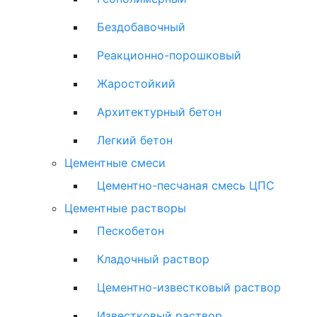
Бездобавочный
Реакционно-порошковый
Жаростойкий
Архитектурный бетон
Легкий бетон
Цементные смеси
Цементно-песчаная смесь ЦПС
Цементные растворы
Пескобетон
Кладочный раствор
Цементно-известковый раствор
Известковый раствор