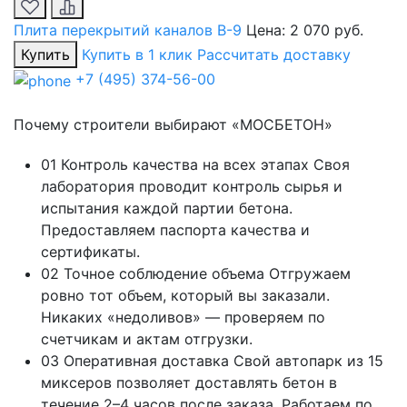
Плита перекрытий каналов В-9
Цена:
2 070 руб.
Купить
Купить в 1 клик
Рассчитать доставку
+7 (495) 374-56-00
Почему строители выбирают «МОСБЕТОН»
01
Контроль качества на всех этапах
Своя
лаборатория проводит контроль сырья и
испытания каждой партии бетона.
Предоставляем паспорта качества и
сертификаты.
02
Точное соблюдение объема
Отгружаем
ровно тот объем, который вы заказали.
Никаких «недоливов» — проверяем по
счетчикам и актам отгрузки.
03
Оперативная доставка
Свой автопарк из 15
миксеров позволяет доставлять бетон в
течение 2–4 часов после заказа. Работаем по