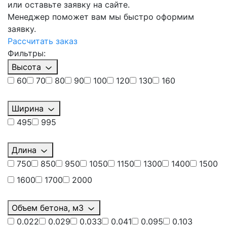
или оставьте заявку на сайте.
Менеджер поможет вам мы быстро оформим
заявку.
Рассчитать заказ
Фильтры:
Высота
60
70
80
90
100
120
130
160
Ширина
495
995
Длина
750
850
950
1050
1150
1300
1400
1500
1600
1700
2000
Объем бетона, м3
0.022
0.029
0.033
0.041
0.095
0.103