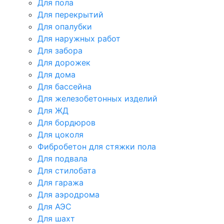
Для пола
Для перекрытий
Для опалубки
Для наружных работ
Для забора
Для дорожек
Для дома
Для бассейна
Для железобетонных изделий
Для ЖД
Для бордюров
Для цоколя
Фибробетон для стяжки пола
Для подвала
Для стилобата
Для гаража
Для аэродрома
Для АЭС
Для шахт