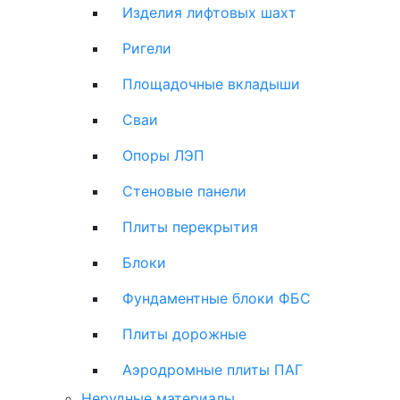
Изделия лифтовых шахт
Ригели
Площадочные вкладыши
Сваи
Опоры ЛЭП
Стеновые панели
Плиты перекрытия
Блоки
Фундаментные блоки ФБС
Плиты дорожные
Аэродромные плиты ПАГ
Нерудные материалы