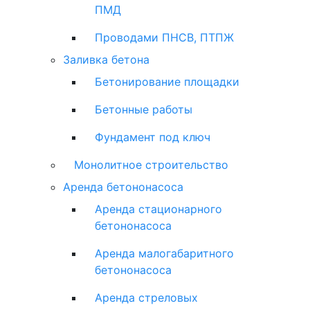
ПМД
Проводами ПНСВ, ПТПЖ
Заливка бетона
Бетонирование площадки
Бетонные работы
Фундамент под ключ
Монолитное строительство
Аренда бетононасоса
Аренда стационарного
бетононасоса
Аренда малогабаритного
бетононасоса
Аренда стреловых