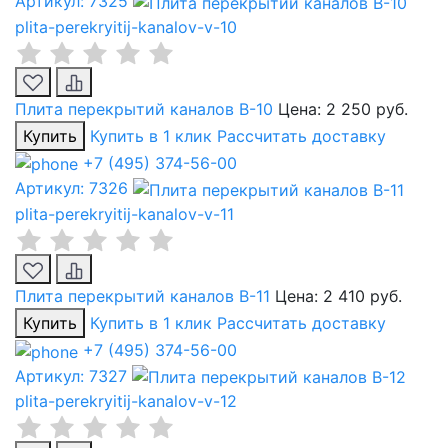
Артикул: 7325
plita-perekryitij-kanalov-v-10
Плита перекрытий каналов В-10
Цена:
2 250 руб.
Купить
Купить в 1 клик
Рассчитать доставку
+7 (495) 374-56-00
Артикул: 7326
plita-perekryitij-kanalov-v-11
Плита перекрытий каналов В-11
Цена:
2 410 руб.
Купить
Купить в 1 клик
Рассчитать доставку
+7 (495) 374-56-00
Артикул: 7327
plita-perekryitij-kanalov-v-12