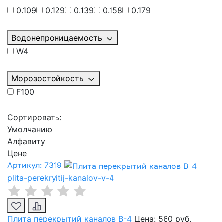
0.109
0.129
0.139
0.158
0.179
Водонепроницаемость
W4
Морозостойкость
F100
Сортировать:
Умолчанию
Алфавиту
Цене
Артикул: 7319
plita-perekryitij-kanalov-v-4
Плита перекрытий каналов В-4
Цена:
560 руб.