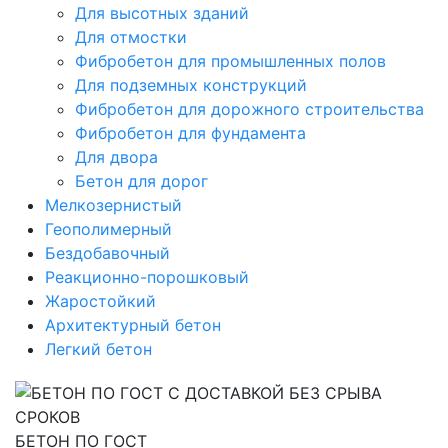
Для высотных зданий
Для отмостки
Фибробетон для промышленных полов
Для подземных конструкций
Фибробетон для дорожного строительства
Фибробетон для фундамента
Для двора
Бетон для дорог
Мелкозернистый
Геополимерный
Бездобавочный
Реакционно-порошковый
Жаростойкий
Архитектурный бетон
Легкий бетон
БЕТОН ПО ГОСТ