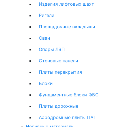
Изделия лифтовых шахт
Ригели
Площадочные вкладыши
Сваи
Опоры ЛЭП
Стеновые панели
Плиты перекрытия
Блоки
Фундаментные блоки ФБС
Плиты дорожные
Аэродромные плиты ПАГ
Нерудные материалы