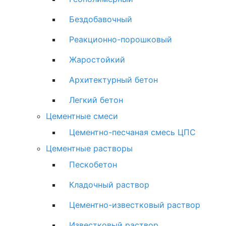
Бездобавочный
Реакционно-порошковый
Жаростойкий
Архитектурный бетон
Легкий бетон
Цементные смеси
Цементно-песчаная смесь ЦПС
Цементные растворы
Пескобетон
Кладочный раствор
Цементно-известковый раствор
Известковый раствор