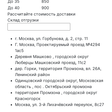
До 35
850
До 40
900
Рассчитайте стоимость доставки
Склад отгрузки
г. Москва, ул. Горбунова, д. 2, стр. 11
Г. Москва, Проектируемый проезд №4294
1ас5
Деревня Машково , городской округ
Люберцы Машковский проезд, 11с2
дер. Горки, территория Промзона, вл. 26А,
Ленинский район
Одинцовский городской округ, Московская
область , пос . Октябрьский промзона
территория Промзона , городской округ
Красногорск
Москва, ул. 3-й Лихачёвский переулок, 8с27