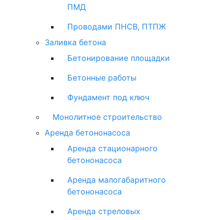
ПМД
Проводами ПНСВ, ПТПЖ
Заливка бетона
Бетонирование площадки
Бетонные работы
Фундамент под ключ
Монолитное строительство
Аренда бетононасоса
Аренда стационарного
бетононасоса
Аренда малогабаритного
бетононасоса
Аренда стреловых