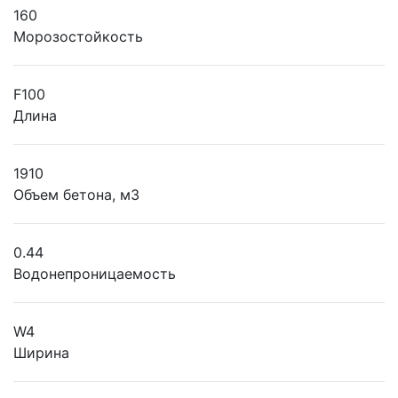
160
Морозостойкость
F100
Длина
1910
Объем бетона, м3
0.44
Водонепроницаемость
W4
Ширина