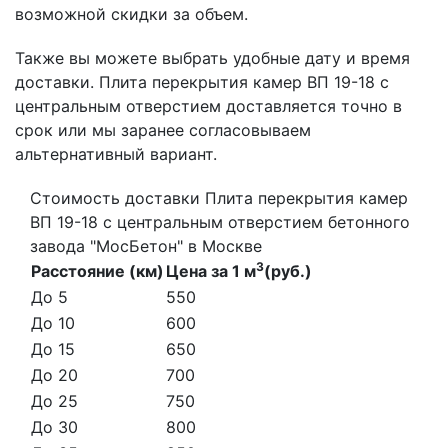
возможной скидки за объем.
Также вы можете выбрать удобные дату и время
доставки. Плита перекрытия камер ВП 19-18 с
центральным отверстием доставляется точно в
срок или мы заранее согласовываем
альтернативный вариант.
Стоимость доставки Плита перекрытия камер
ВП 19-18 с центральным отверстием бетонного
завода "МосБетон" в Москве
3
Расстояние (км)
Цена за 1 м
(руб.)
До 5
550
До 10
600
До 15
650
До 20
700
До 25
750
До 30
800