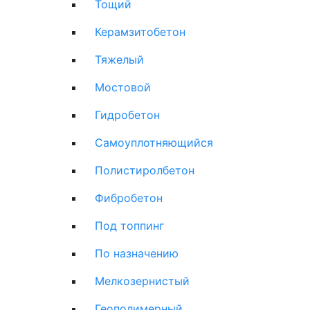
Тощий
Керамзитобетон
Тяжелый
Мостовой
Гидробетон
Самоуплотняющийся
Полистиролбетон
Фибробетон
Под топпинг
По назначению
Мелкозернистый
Геополимерный