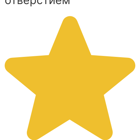
отверстием