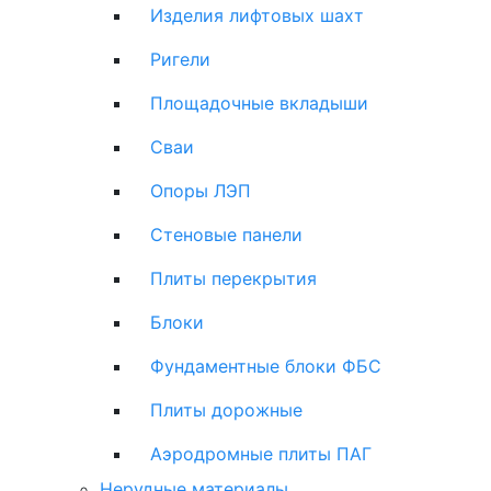
Изделия лифтовых шахт
Ригели
Площадочные вкладыши
Сваи
Опоры ЛЭП
Стеновые панели
Плиты перекрытия
Блоки
Фундаментные блоки ФБС
Плиты дорожные
Аэродромные плиты ПАГ
Нерудные материалы