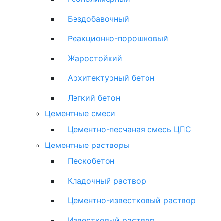
Бездобавочный
Реакционно-порошковый
Жаростойкий
Архитектурный бетон
Легкий бетон
Цементные смеси
Цементно-песчаная смесь ЦПС
Цементные растворы
Пескобетон
Кладочный раствор
Цементно-известковый раствор
Известковый раствор