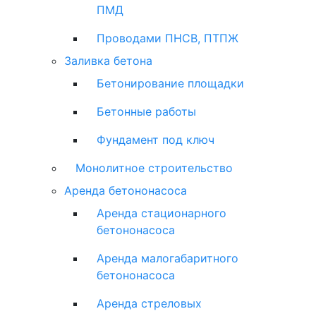
ПМД
Проводами ПНСВ, ПТПЖ
Заливка бетона
Бетонирование площадки
Бетонные работы
Фундамент под ключ
Монолитное строительство
Аренда бетононасоса
Аренда стационарного
бетононасоса
Аренда малогабаритного
бетононасоса
Аренда стреловых