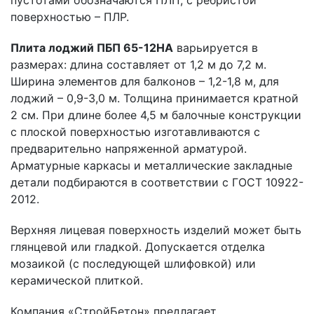
пустотами обозначаются ПЛП, с ребристой
поверхностью – ПЛР.
Плита лоджий ПБП 65-12НА
варьируется в
размерах: длина составляет от 1,2 м до 7,2 м.
Ширина элементов для балконов – 1,2-1,8 м, для
лоджий – 0,9-3,0 м. Толщина принимается кратной
2 см. При длине более 4,5 м балочные конструкции
с плоской поверхностью изготавливаются с
предварительно напряженной арматурой.
Арматурные каркасы и металлические закладные
детали подбираются в соответствии с ГОСТ 10922-
2012.
Верхняя лицевая поверхность изделий может быть
глянцевой или гладкой. Допускается отделка
мозаикой (с последующей шлифовкой) или
керамической плиткой.
Компания «СтройБетон» предлагает