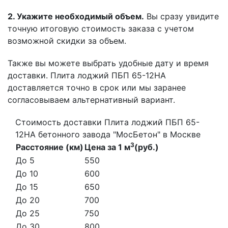
2. Укажите необходимый объем.
Вы сразу увидите
точную итоговую стоимость заказа с учетом
возможной скидки за объем.
Также вы можете выбрать удобные дату и время
доставки. Плита лоджий ПБП 65-12НА
доставляется точно в срок или мы заранее
согласовываем альтернативный вариант.
Стоимость доставки Плита лоджий ПБП 65-
12НА бетонного завода "МосБетон" в Москве
3
Расстояние (км)
Цена за 1 м
(руб.)
До 5
550
До 10
600
До 15
650
До 20
700
До 25
750
До 30
800