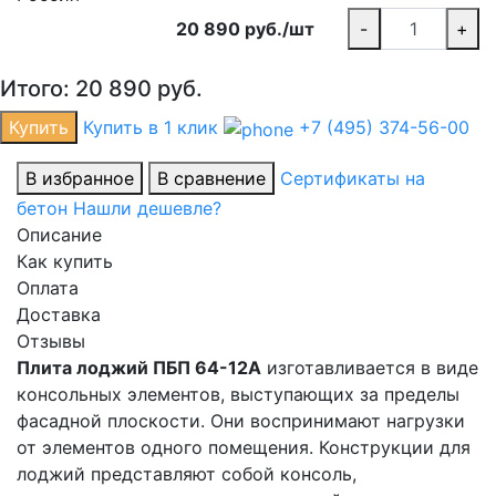
20 890 руб./шт
-
+
Итого:
20 890
руб.
Купить
Купить в 1 клик
+7 (495) 374-56-00
В избранное
В сравнение
Сертификаты на
бетон
Нашли дешевле?
Описание
Как купить
Оплата
Доставка
Отзывы
Плита лоджий ПБП 64-12А
изготавливается в виде
консольных элементов, выступающих за пределы
фасадной плоскости. Они воспринимают нагрузки
от элементов одного помещения. Конструкции для
лоджий представляют собой консоль,