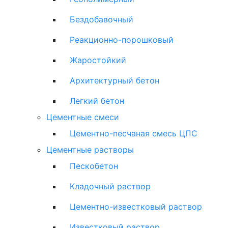
Бездобавочный
Реакционно-порошковый
Жаростойкий
Архитектурный бетон
Легкий бетон
Цементные смеси
Цементно-песчаная смесь ЦПС
Цементные растворы
Пескобетон
Кладочный раствор
Цементно-известковый раствор
Известковый раствор