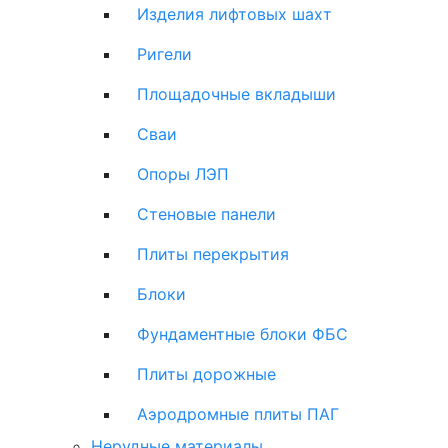
Изделия лифтовых шахт
Ригели
Площадочные вкладыши
Сваи
Опоры ЛЭП
Стеновые панели
Плиты перекрытия
Блоки
Фундаментные блоки ФБС
Плиты дорожные
Аэродромные плиты ПАГ
Нерудные материалы