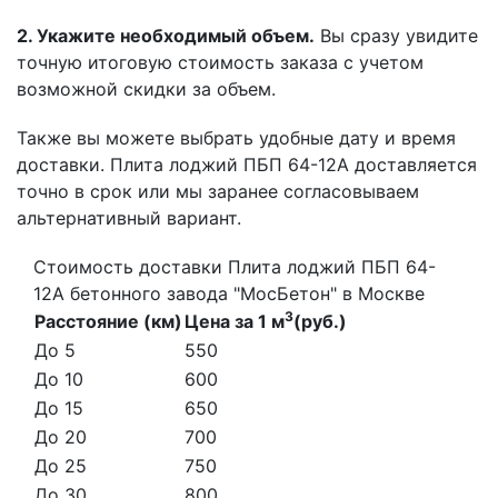
2. Укажите необходимый объем.
Вы сразу увидите
точную итоговую стоимость заказа с учетом
возможной скидки за объем.
Также вы можете выбрать удобные дату и время
доставки. Плита лоджий ПБП 64-12А доставляется
точно в срок или мы заранее согласовываем
альтернативный вариант.
Стоимость доставки Плита лоджий ПБП 64-
12А бетонного завода "МосБетон" в Москве
3
Расстояние (км)
Цена за 1 м
(руб.)
До 5
550
До 10
600
До 15
650
До 20
700
До 25
750
До 30
800