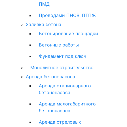
ПМД
Проводами ПНСВ, ПТПЖ
Заливка бетона
Бетонирование площадки
Бетонные работы
Фундамент под ключ
Монолитное строительство
Аренда бетононасоса
Аренда стационарного
бетононасоса
Аренда малогабаритного
бетононасоса
Аренда стреловых