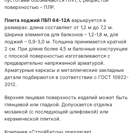
пустотами обозначаются ПЛП, с ребристой
поверхностью – ПЛР.
Плита лоджий ПБП 64-12А
варьируется в
размерах: длина составляет от 1,2 м до 7,2 м.
Ширина элементов для балконов – 1,2-1,8 м, для
лоджий – 0,9-3,0 м. Толщина принимается кратной
2 см. При длине более 4,5 м балочные конструкции
с плоской поверхностью изготавливаются с
предварительно напряженной арматурой.
Арматурные каркасы и металлические закладные
детали подбираются в соответствии с ГОСТ 10922-
2012.
Верхняя лицевая поверхность изделий может быть
глянцевой или гладкой. Допускается отделка
мозаикой (с последующей шлифовкой) или
керамической плиткой.
Компания «СтройБетон» предлагает