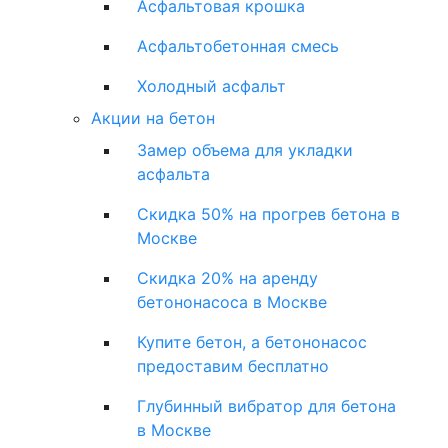
Асфальтовая крошка
Асфальтобетонная смесь
Холодный асфальт
Акции на бетон
Замер объема для укладки
асфальта
Скидка 50% на прогрев бетона в
Москве
Скидка 20% на аренду
бетононасоса в Москве
Купите бетон, а бетононасос
предоставим бесплатно
Глубинный вибратор для бетона
в Москве