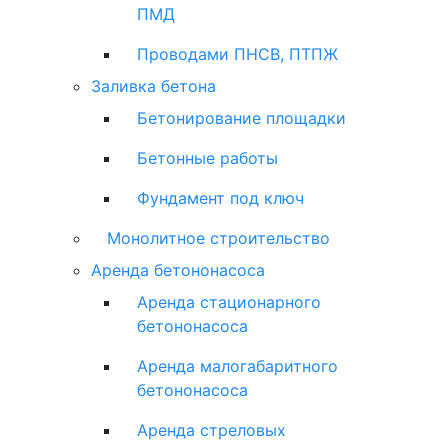
ПМД
Проводами ПНСВ, ПТПЖ
Заливка бетона
Бетонирование площадки
Бетонные работы
Фундамент под ключ
Монолитное строительство
Аренда бетононасоса
Аренда стационарного
бетононасоса
Аренда малогабаритного
бетононасоса
Аренда стреловых