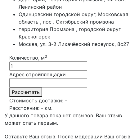
Ленинский район
Одинцовский городской округ, Московская
область , пос . Октябрьский промзона
территория Промзона , городской округ
Красногорск
Москва, ул. 3-й Лихачёвский переулок, 8с27
3
Количество, м
Адрес стройплощадки
Рассчитать
Стоимость доставки:
-
Расстояние:
-
км.
У данного товара пока нет отзывов. Ваш отзыв
может стать первым.
Оставьте Ваш отзыв.
После модерации Ваш отзыв