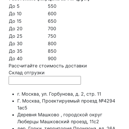
До 5
550
До 10
600
До 15
650
До 20
700
До 25
750
До 30
800
До 35
850
До 40
900
Рассчитайте стоимость доставки
Склад отгрузки
г. Москва, ул. Горбунова, д. 2, стр. 11
Г. Москва, Проектируемый проезд №4294
1ас5
Деревня Машково , городской округ
Люберцы Машковский проезд, 11с2
дер. Горки, территория Промзона, вл. 26А,