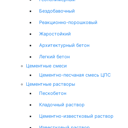
Бездобавочный
Реакционно-порошковый
Жаростойкий
Архитектурный бетон
Легкий бетон
Цементные смеси
Цементно-песчаная смесь ЦПС
Цементные растворы
Пескобетон
Кладочный раствор
Цементно-известковый раствор
Известковый раствор