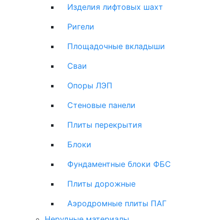
Изделия лифтовых шахт
Ригели
Площадочные вкладыши
Сваи
Опоры ЛЭП
Стеновые панели
Плиты перекрытия
Блоки
Фундаментные блоки ФБС
Плиты дорожные
Аэродромные плиты ПАГ
Нерудные материалы