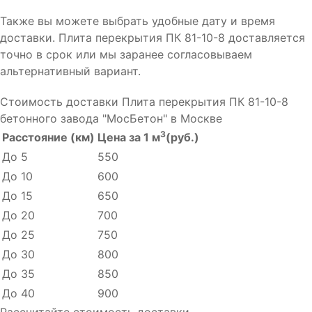
Также вы можете выбрать удобные дату и время
доставки. Плита перекрытия ПК 81-10-8 доставляется
точно в срок или мы заранее согласовываем
альтернативный вариант.
Стоимость доставки Плита перекрытия ПК 81-10-8
бетонного завода "МосБетон" в Москве
3
Расстояние (км)
Цена за 1 м
(руб.)
До 5
550
До 10
600
До 15
650
До 20
700
До 25
750
До 30
800
До 35
850
До 40
900
Рассчитайте стоимость доставки