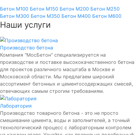
Бетон М100
Бетон М150
Бетон М200
Бетон М250
Бетон М300
Бетон М350
Бетон М400
Бетон М600
Наши услуги
Производство бетона
Компания "МосБетон" специализируется на
производстве и поставке высококачественного бетона
для проектов различного масштаба в Москве и
Московской области. Мы предлагаем широкий
ассортимент бетонных и цементосодержащих смесей,
отвечающих самым строгим требованиям.
Лаборатория
Производство товарного бетона - это не просто
смешивание цемента, воды и заполнителей, а точный
технологический процесс с лабораторным контролем
на каждом этапе. Узнайте, как правильно подобранный