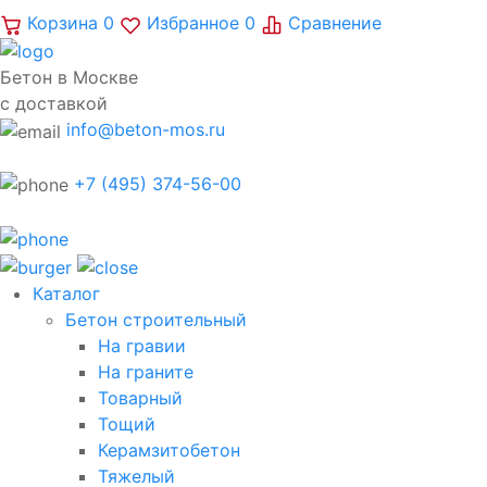
Корзина
0
Избранное
0
Сравнение
Бетон в Москве
с доставкой
info@beton-mos.ru
+7 (495) 374-56-00
Каталог
Бетон строительный
На гравии
На граните
Товарный
Тощий
Керамзитобетон
Тяжелый