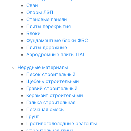
Сваи
Опоры ЛЭП
Стеновые панели
Плиты перекрытия
Блоки
Фундаментные блоки ФБС
Плиты дорожные
Аэродромные плиты ПАГ
Нерудные материалы
Песок строительный
Щебень строительный
Гравий строительный
Керамзит строительный
Галька строительная
Песчаная смесь
Грунт
Противогололедные реагенты
Строительная глина