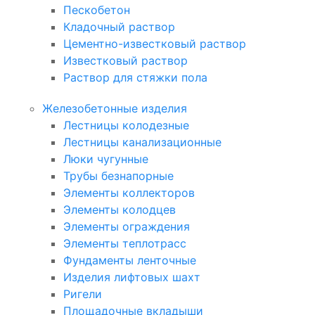
Пескобетон
Кладочный раствор
Цементно-известковый раствор
Известковый раствор
Раствор для стяжки пола
Железобетонные изделия
Лестницы колодезные
Лестницы канализационные
Люки чугунные
Трубы безнапорные
Элементы коллекторов
Элементы колодцев
Элементы ограждения
Элементы теплотрасс
Фундаменты ленточные
Изделия лифтовых шахт
Ригели
Площадочные вкладыши