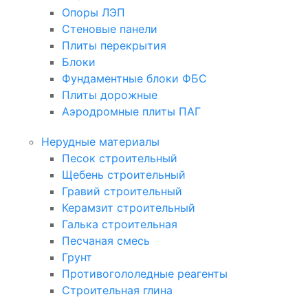
Опоры ЛЭП
Стеновые панели
Плиты перекрытия
Блоки
Фундаментные блоки ФБС
Плиты дорожные
Аэродромные плиты ПАГ
Нерудные материалы
Песок строительный
Щебень строительный
Гравий строительный
Керамзит строительный
Галька строительная
Песчаная смесь
Грунт
Противогололедные реагенты
Строительная глина