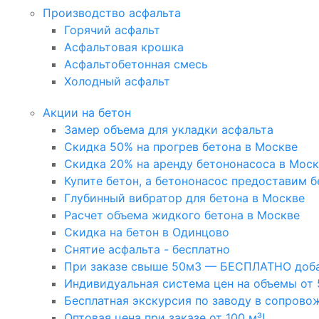
Производство асфальта
Горячий асфальт
Асфальтовая крошка
Асфальтобетонная смесь
Холодный асфальт
Акции на бетон
Замер объема для укладки асфальта
Скидка 50% на прогрев бетона в Москве
Скидка 20% на аренду бетононасоса в Мос
Купите бетон, а бетононасос предоставим б
Глубинный вибратор для бетона в Москве
Расчет объема жидкого бетона в Москве
Скидка на бетон в Одинцово
Снятие асфальта - бесплатно
При заказе свыше 50м3 — БЕСПЛАТНО доба
Индивидуальная система цен на объемы от 
Бесплатная экскурсия по заводу в сопрово
Оптовая цена при заказе от 100 м³!