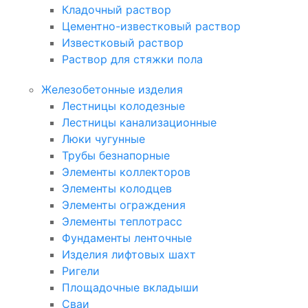
Кладочный раствор
Цементно-известковый раствор
Известковый раствор
Раствор для стяжки пола
Железобетонные изделия
Лестницы колодезные
Лестницы канализационные
Люки чугунные
Трубы безнапорные
Элементы коллекторов
Элементы колодцев
Элементы ограждения
Элементы теплотрасс
Фундаменты ленточные
Изделия лифтовых шахт
Ригели
Площадочные вкладыши
Сваи