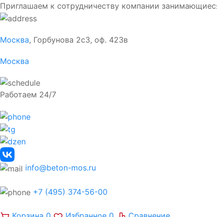
Приглашаем к сотрудничеству компании занимающиес
Москва
, Горбунова 2с3, оф. 423в
Москва
Работаем 24/7
info@beton-mos.ru
+7 (495) 374-56-00
Корзина
0
Избранное
0
Сравнение