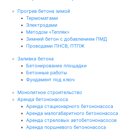
Прогрев бетона зимой
Термоматами
Электродами
Методом «Тепляк»
Зимний бетон с добавлением ПМД
Проводами ПНСВ, ПТПЖ
Заливка бетона
Бетонирование площадки
Бетонные работы
Фундамент под ключ
Монолитное строительство
Аренда бетононасоса
Аренда стационарного бетононасоса
Аренда малогабаритного бетононасоса
Аренда стреловых автобетононасосов
Аренда поршневого бетононасоса