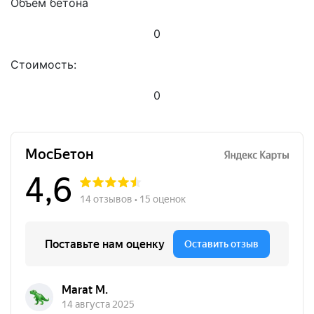
Объём бетона
0
Стоимость:
0