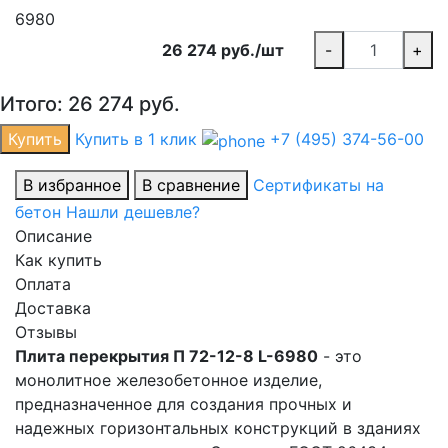
6980
26 274 руб./шт
-
+
Итого:
26 274
руб.
Купить
Купить в 1 клик
+7 (495) 374-56-00
В избранное
В сравнение
Сертификаты на
бетон
Нашли дешевле?
Описание
Как купить
Оплата
Доставка
Отзывы
Плита перекрытия П 72-12-8 L-6980
- это
монолитное железобетонное изделие,
предназначенное для создания прочных и
надежных горизонтальных конструкций в зданиях