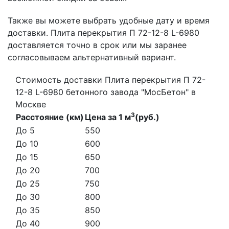
Также вы можете выбрать удобные дату и время
доставки. Плита перекрытия П 72-12-8 L-6980
доставляется точно в срок или мы заранее
согласовываем альтернативный вариант.
Стоимость доставки Плита перекрытия П 72-
12-8 L-6980 бетонного завода "МосБетон" в
Москве
3
Расстояние (км)
Цена за 1 м
(руб.)
До 5
550
До 10
600
До 15
650
До 20
700
До 25
750
До 30
800
До 35
850
До 40
900