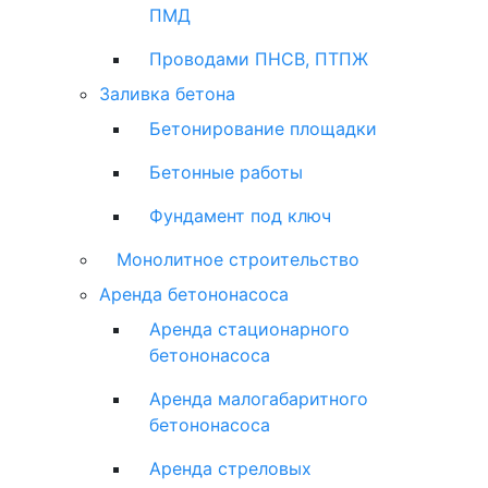
ПМД
Проводами ПНСВ, ПТПЖ
Заливка бетона
Бетонирование площадки
Бетонные работы
Фундамент под ключ
Монолитное строительство
Аренда бетононасоса
Аренда стационарного
бетононасоса
Аренда малогабаритного
бетононасоса
Аренда стреловых