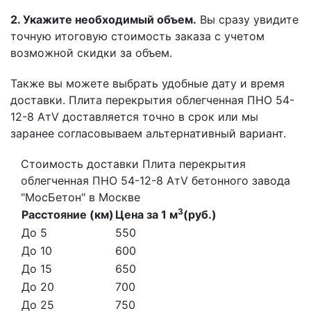
2. Укажите необходимый объем.
Вы сразу увидите
точную итоговую стоимость заказа с учетом
возможной скидки за объем.
Также вы можете выбрать удобные дату и время
доставки. Плита перекрытия облегченная ПНО 54-
12-8 АтV доставляется точно в срок или мы
заранее согласовываем альтернативный вариант.
Стоимость доставки Плита перекрытия
облегченная ПНО 54-12-8 АтV бетонного завода
"МосБетон" в Москве
3
Расстояние (км)
Цена за 1 м
(руб.)
До 5
550
До 10
600
До 15
650
До 20
700
До 25
750