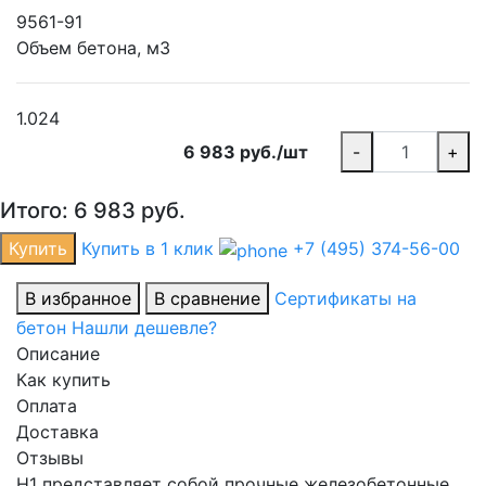
9561-91
Объем бетона, м3
1.024
6 983 руб./шт
-
+
Итого:
6 983
руб.
Купить
Купить в 1 клик
+7 (495) 374-56-00
В избранное
В сравнение
Сертификаты на
бетон
Нашли дешевле?
Описание
Как купить
Оплата
Доставка
Отзывы
H1 представляет собой прочные железобетонные