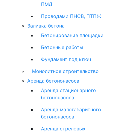
ПМД
Проводами ПНСВ, ПТПЖ
Заливка бетона
Бетонирование площадки
Бетонные работы
Фундамент под ключ
Монолитное строительство
Аренда бетононасоса
Аренда стационарного
бетононасоса
Аренда малогабаритного
бетононасоса
Аренда стреловых