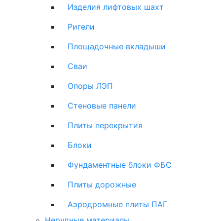
Изделия лифтовых шахт
Ригели
Площадочные вкладыши
Сваи
Опоры ЛЭП
Стеновые панели
Плиты перекрытия
Блоки
Фундаментные блоки ФБС
Плиты дорожные
Аэродромные плиты ПАГ
Нерудные материалы