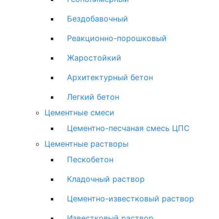
Бездобавочный
Реакционно-порошковый
Жаростойкий
Архитектурный бетон
Легкий бетон
Цементные смеси
Цементно-песчаная смесь ЦПС
Цементные растворы
Пескобетон
Кладочный раствор
Цементно-известковый раствор
Известковый раствор