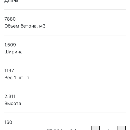
Длина
7880
Объем бетона, м3
1.509
Ширина
1197
Вес 1 шт., т
2.311
Высота
160