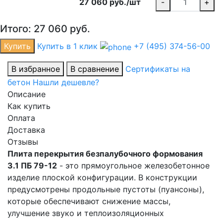
27 060 руб./шт
-
+
Итого:
27 060
руб.
Купить
Купить в 1 клик
+7 (495) 374-56-00
В избранное
В сравнение
Сертификаты на
бетон
Нашли дешевле?
Описание
Как купить
Оплата
Доставка
Отзывы
Плита перекрытия безпалубочного формования
3.1 ПБ 79-12
- это прямоугольное железобетонное
изделие плоской конфигурации. В конструкции
предусмотрены продольные пустоты (пуансоны),
которые обеспечивают снижение массы,
улучшение звуко и теплоизоляционных