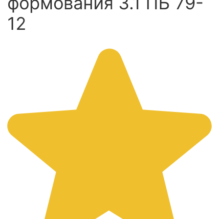
формования 3.1 ПБ 79-
12