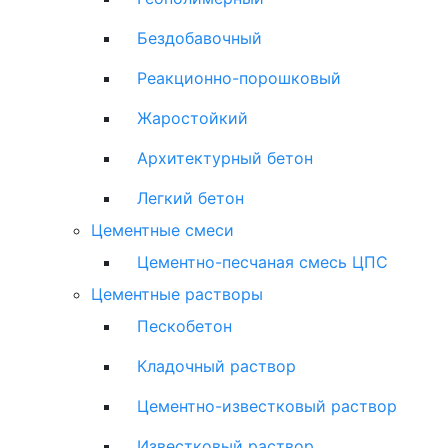
Бездобавочный
Реакционно-порошковый
Жаростойкий
Архитектурный бетон
Легкий бетон
Цементные смеси
Цементно-песчаная смесь ЦПС
Цементные растворы
Пескобетон
Кладочный раствор
Цементно-известковый раствор
Известковый раствор