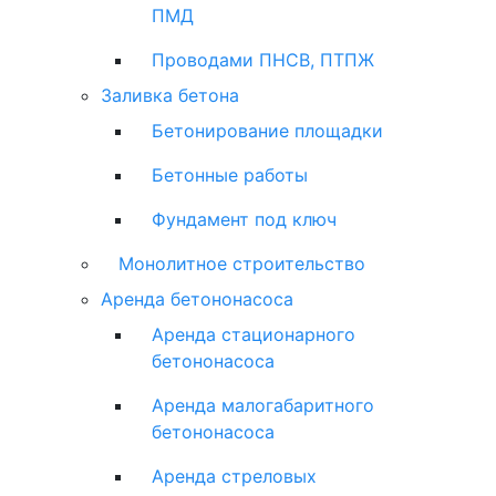
ПМД
Проводами ПНСВ, ПТПЖ
Заливка бетона
Бетонирование площадки
Бетонные работы
Фундамент под ключ
Монолитное строительство
Аренда бетононасоса
Аренда стационарного
бетононасоса
Аренда малогабаритного
бетононасоса
Аренда стреловых