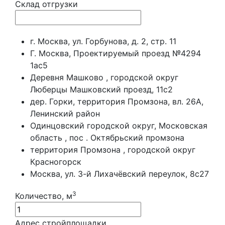
Склад отгрузки
г. Москва, ул. Горбунова, д. 2, стр. 11
Г. Москва, Проектируемый проезд №4294
1ас5
Деревня Машково , городской округ
Люберцы Машковский проезд, 11с2
дер. Горки, территория Промзона, вл. 26А,
Ленинский район
Одинцовский городской округ, Московская
область , пос . Октябрьский промзона
территория Промзона , городской округ
Красногорск
Москва, ул. 3-й Лихачёвский переулок, 8с27
3
Количество, м
Адрес стройплощадки