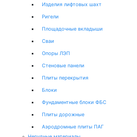
Изделия лифтовых шахт
Ригели
Площадочные вкладыши
Сваи
Опоры ЛЭП
Стеновые панели
Плиты перекрытия
Блоки
Фундаментные блоки ФБС
Плиты дорожные
Аэродромные плиты ПАГ
Нерудные материалы