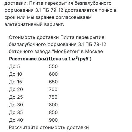
доставки. Плита перекрытия безпалубочного
формования 3.1 ПБ 79-12 доставляется точно в
срок или мы заранее согласовываем
альтернативный вариант.
Стоимость доставки Плита перекрытия
безпалубочного формования 3.1 ПБ 79-12
бетонного завода "МосБетон" в Москве
3
Расстояние (км)
Цена за 1 м
(руб.)
До 5
550
До 10
600
До 15
650
До 20
700
До 25
750
До 30
800
До 35
850
До 40
900
Рассчитайте стоимость доставки