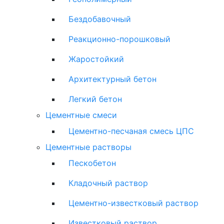
Бездобавочный
Реакционно-порошковый
Жаростойкий
Архитектурный бетон
Легкий бетон
Цементные смеси
Цементно-песчаная смесь ЦПС
Цементные растворы
Пескобетон
Кладочный раствор
Цементно-известковый раствор
Известковый раствор