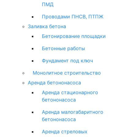
ПМД
Проводами ПНСВ, ПТПЖ
Заливка бетона
Бетонирование площадки
Бетонные работы
Фундамент под ключ
Монолитное строительство
Аренда бетононасоса
Аренда стационарного
бетононасоса
Аренда малогабаритного
бетононасоса
Аренда стреловых