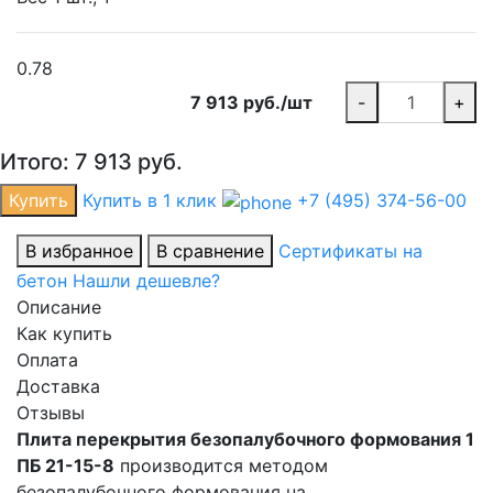
0.78
7 913 руб./шт
-
+
Итого:
7 913
руб.
Купить
Купить в 1 клик
+7 (495) 374-56-00
В избранное
В сравнение
Сертификаты на
бетон
Нашли дешевле?
Описание
Как купить
Оплата
Доставка
Отзывы
Плита перекрытия безопалубочного формования 1
ПБ 21-15-8
производится методом
безопалубочного формования на