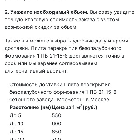
2. Укажите необходимый объем.
Вы сразу увидите
точную итоговую стоимость заказа с учетом
возможной скидки за объем.
Также вы можете выбрать удобные дату и время
доставки. Плита перекрытия безопалубочного
формования 1 ПБ 21-15-8 доставляется точно в
срок или мы заранее согласовываем
альтернативный вариант.
Стоимость доставки Плита перекрытия
безопалубочного формования 1 ПБ 21-15-8
бетонного завода "МосБетон" в Москве
3
Расстояние (км)
Цена за 1 м
(руб.)
До 5
550
До 10
600
До 15
650
До 20
700