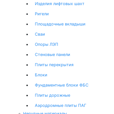
Изделия лифтовых шахт
Ригели
Площадочные вкладыши
Сваи
Опоры ЛЭП
Стеновые панели
Плиты перекрытия
Блоки
Фундаментные блоки ФБС
Плиты дорожные
Аэродромные плиты ПАГ
Нерудные материалы