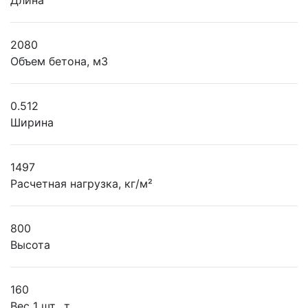
Длина
2080
Объем бетона, м3
0.512
Ширина
1497
Расчетная нагрузка, кг/м²
800
Высота
160
Вес 1 шт., т