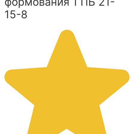
формования 1 ПБ 21-
15-8