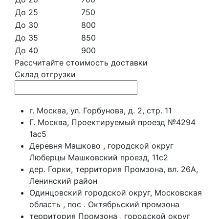
До 25
750
До 30
800
До 35
850
До 40
900
Рассчитайте стоимость доставки
Склад отгрузки
г. Москва, ул. Горбунова, д. 2, стр. 11
Г. Москва, Проектируемый проезд №4294
1ас5
Деревня Машково , городской округ
Люберцы Машковский проезд, 11с2
дер. Горки, территория Промзона, вл. 26А,
Ленинский район
Одинцовский городской округ, Московская
область , пос . Октябрьский промзона
территория Промзона , городской округ