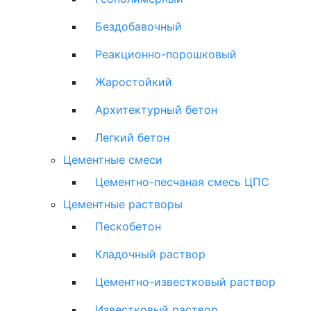
Бездобавочный
Реакционно-порошковый
Жаростойкий
Архитектурный бетон
Легкий бетон
Цементные смеси
Цементно-песчаная смесь ЦПС
Цементные растворы
Пескобетон
Кладочный раствор
Цементно-известковый раствор
Известковый раствор