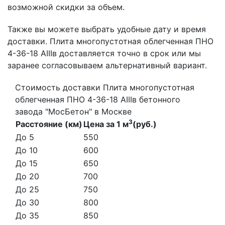
возможной скидки за объем.
Также вы можете выбрать удобные дату и время
доставки. Плита многопустотная облегченная ПНО
4-36-18 АIIIв доставляется точно в срок или мы
заранее согласовываем альтернативный вариант.
Стоимость доставки Плита многопустотная
облегченная ПНО 4-36-18 АIIIв бетонного
завода "МосБетон" в Москве
3
Расстояние (км)
Цена за 1 м
(руб.)
До 5
550
До 10
600
До 15
650
До 20
700
До 25
750
До 30
800
До 35
850