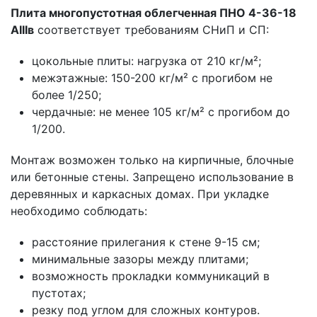
Плита многопустотная облегченная ПНО 4-36-18
АIIIв
соответствует требованиям СНиП и СП:
цокольные плиты: нагрузка от 210 кг/м²;
межэтажные: 150-200 кг/м² с прогибом не
более 1/250;
чердачные: не менее 105 кг/м² с прогибом до
1/200.
Монтаж возможен только на кирпичные, блочные
или бетонные стены. Запрещено использование в
деревянных и каркасных домах. При укладке
необходимо соблюдать:
расстояние прилегания к стене 9-15 см;
минимальные зазоры между плитами;
возможность прокладки коммуникаций в
пустотах;
резку под углом для сложных контуров.