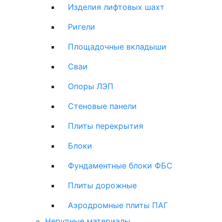
Изделия лифтовых шахт
Ригели
Площадочные вкладыши
Сваи
Опоры ЛЭП
Стеновые панели
Плиты перекрытия
Блоки
Фундаментные блоки ФБС
Плиты дорожные
Аэродромные плиты ПАГ
Нерудные материалы