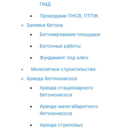
ПМД
Проводами ПНСВ, ПТПЖ
Заливка бетона
Бетонирование площадки
Бетонные работы
Фундамент под ключ
Монолитное строительство
Аренда бетононасоса
Аренда стационарного
бетононасоса
Аренда малогабаритного
бетононасоса
Аренда стреловых