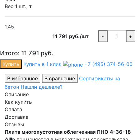
Вес 1 шт., т
1.45
11 791 руб./шт
-
+
Итого:
11 791
руб.
Купить
Купить в 1 клик
+7 (495) 374-56-00
В избранное
В сравнение
Сертификаты на
бетон
Нашли дешевле?
Описание
Как купить
Оплата
Доставка
Отзывы
Плита многопустотная облегченная ПНО 4-36-18
АIIIв
применяется в малоэтажном строительстве