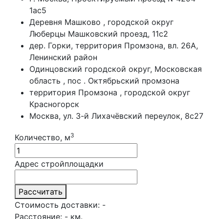
1ас5
Деревня Машково , городской округ
Люберцы Машковский проезд, 11с2
дер. Горки, территория Промзона, вл. 26А,
Ленинский район
Одинцовский городской округ, Московская
область , пос . Октябрьский промзона
территория Промзона , городской округ
Красногорск
Москва, ул. 3-й Лихачёвский переулок, 8с27
3
Количество, м
Адрес стройплощадки
Рассчитать
Стоимость доставки:
-
Расстояние:
-
км.