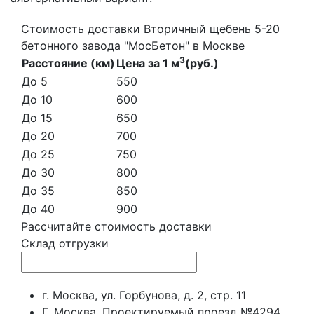
Стоимость доставки Вторичный щебень 5-20
бетонного завода "МосБетон" в Москве
3
Расстояние (км)
Цена за 1 м
(руб.)
До 5
550
До 10
600
До 15
650
До 20
700
До 25
750
До 30
800
До 35
850
До 40
900
Рассчитайте стоимость доставки
Склад отгрузки
г. Москва, ул. Горбунова, д. 2, стр. 11
Г. Москва, Проектируемый проезд №4294