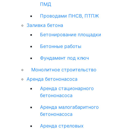
ПМД
Проводами ПНСВ, ПТПЖ
Заливка бетона
Бетонирование площадки
Бетонные работы
Фундамент под ключ
Монолитное строительство
Аренда бетононасоса
Аренда стационарного
бетононасоса
Аренда малогабаритного
бетононасоса
Аренда стреловых