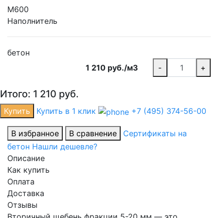
М600
Наполнитель
бетон
1 210 руб./м3
-
+
Итого:
1 210
руб.
Купить
Купить в 1 клик
+7 (495) 374-56-00
В избранное
В сравнение
Сертификаты на
бетон
Нашли дешевле?
Описание
Как купить
Оплата
Доставка
Отзывы
Вторичный щебень фракции 5-20 мм — это