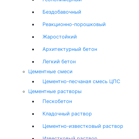
Бездобавочный
Реакционно-порошковый
Жаростойкий
Архитектурный бетон
Легкий бетон
Цементные смеси
Цементно-песчаная смесь ЦПС
Цементные растворы
Пескобетон
Кладочный раствор
Цементно-известковый раствор
Известковый раствор