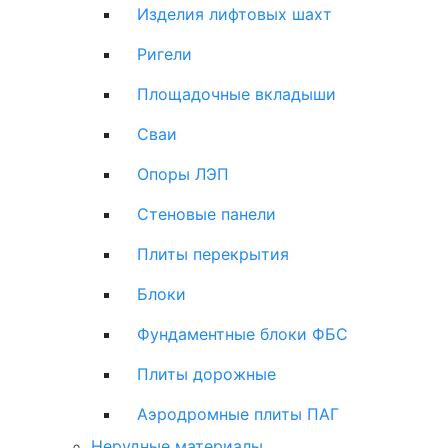
Изделия лифтовых шахт
Ригели
Площадочные вкладыши
Сваи
Опоры ЛЭП
Стеновые панели
Плиты перекрытия
Блоки
Фундаментные блоки ФБС
Плиты дорожные
Аэродромные плиты ПАГ
Нерудные материалы