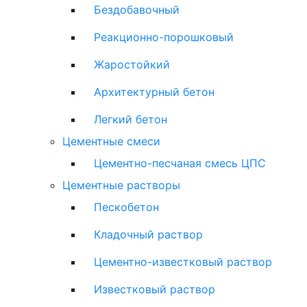
Бездобавочный
Реакционно-порошковый
Жаростойкий
Архитектурный бетон
Легкий бетон
Цементные смеси
Цементно-песчаная смесь ЦПС
Цементные растворы
Пескобетон
Кладочный раствор
Цементно-известковый раствор
Известковый раствор