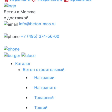
Бетон в Москве
с доставкой
info@beton-mos.ru
+7 (495) 374-56-00
Каталог
Бетон строительный
На гравии
На граните
Товарный
Тощий