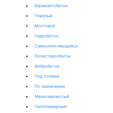
Керамзитобетон
Тяжелый
Мостовой
Гидробетон
Самоуплотняющийся
Полистиролбетон
Фибробетон
Под топпинг
По назначению
Мелкозернистый
Геополимерный