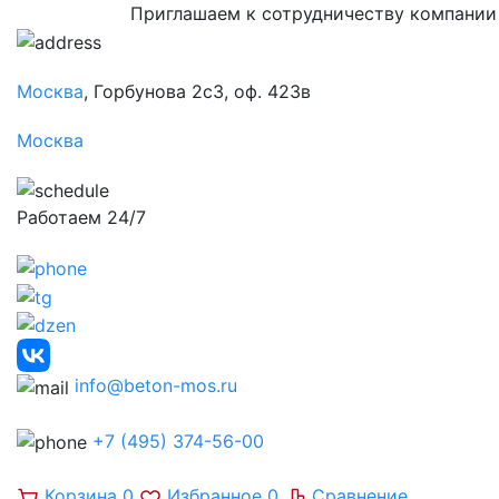
Приглашаем к сотрудничеству компании
Москва
, Горбунова 2с3, оф. 423в
Москва
Работаем 24/7
info@beton-mos.ru
+7 (495) 374-56-00
Корзина
0
Избранное
0
Сравнение