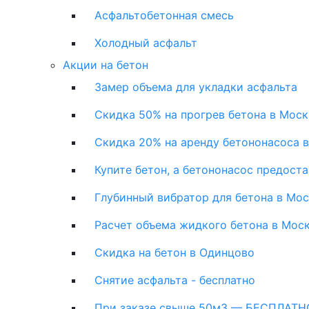
Асфальтобетонная смесь
Холодный асфальт
Акции на бетон
Замер объема для укладки асфальта
Скидка 50% на прогрев бетона в Моск
Скидка 20% на аренду бетононасоса 
Купите бетон, а бетононасос предост
Глубинный вибратор для бетона в Мо
Расчет объема жидкого бетона в Мос
Скидка на бетон в Одинцово
Снятие асфальта - бесплатно
При заказе свыше 50м3 — БЕСПЛАТНО