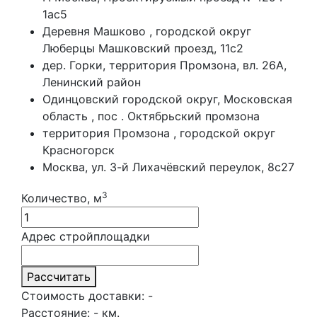
1ас5
Деревня Машково , городской округ
Люберцы Машковский проезд, 11с2
дер. Горки, территория Промзона, вл. 26А,
Ленинский район
Одинцовский городской округ, Московская
область , пос . Октябрьский промзона
территория Промзона , городской округ
Красногорск
Москва, ул. 3-й Лихачёвский переулок, 8с27
3
Количество, м
Адрес стройплощадки
Рассчитать
Стоимость доставки:
-
Расстояние:
-
км.