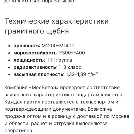
дополнительно обрабатывают.
Технические характеристики
гранитного щебня
прочность
: М1200–М1400
морозостойкость
: F300–F400
лещадность
: II–III группа
радиоактивность
: 1–3 класс
насыпная плотность
: 1,32–1,39 т/м³
Компания «МосБетон» проверяет соответствие
заявленных характеристик стандартам качества.
Каждая партия поставляется с техпаспортом и
подтверждающими документами. Возможна
продажа оптом и в розницу с доставкой по Москве
и области, расчёт и отгрузка выполняются
оперативно.