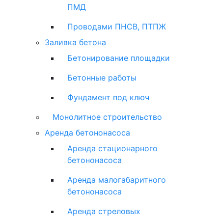
ПМД
Проводами ПНСВ, ПТПЖ
Заливка бетона
Бетонирование площадки
Бетонные работы
Фундамент под ключ
Монолитное строительство
Аренда бетононасоса
Аренда стационарного
бетононасоса
Аренда малогабаритного
бетононасоса
Аренда стреловых