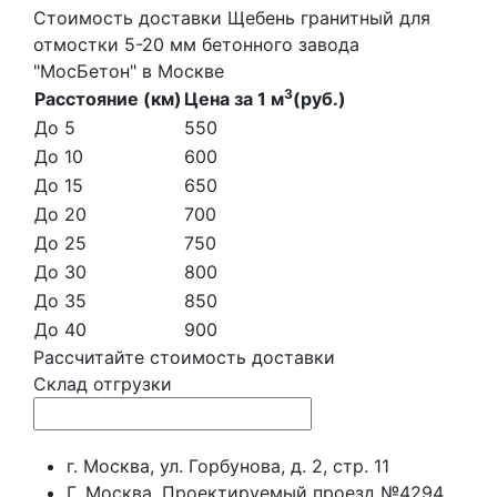
Стоимость доставки Щебень гранитный для
отмостки 5-20 мм бетонного завода
"МосБетон" в Москве
3
Расстояние (км)
Цена за 1 м
(руб.)
До 5
550
До 10
600
До 15
650
До 20
700
До 25
750
До 30
800
До 35
850
До 40
900
Рассчитайте стоимость доставки
Склад отгрузки
г. Москва, ул. Горбунова, д. 2, стр. 11
Г. Москва, Проектируемый проезд №4294