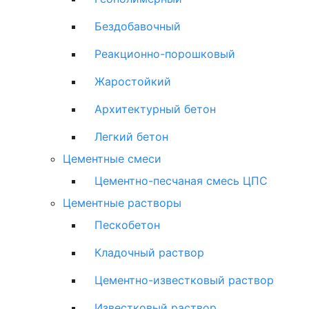
Бездобавочный
Реакционно-порошковый
Жаростойкий
Архитектурный бетон
Легкий бетон
Цементные смеси
Цементно-песчаная смесь ЦПС
Цементные растворы
Пескобетон
Кладочный раствор
Цементно-известковый раствор
Известковый раствор