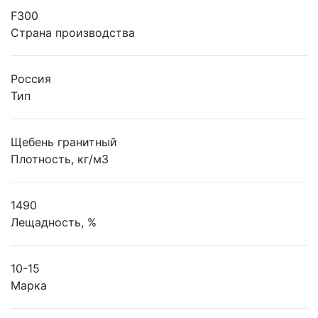
F300
Страна производства
Россия
Тип
Щебень гранитный
Плотность, кг/м3
1490
Лещадность, %
10-15
Марка