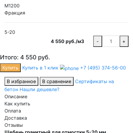
М1200
Фракция
5-20
4 550 руб./м3
-
+
Итого:
4 550
руб.
Купить
Купить в 1 клик
+7 (495) 374-56-00
В избранное
В сравнение
Сертификаты на
бетон
Нашли дешевле?
Описание
Как купить
Оплата
Доставка
Отзывы
Щебень гранитный для отмостки 5-20 мм