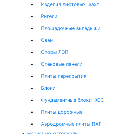
Изделия лифтовых шахт
Ригели
Площадочные вкладыши
Сваи
Опоры ЛЭП
Стеновые панели
Плиты перекрытия
Блоки
Фундаментные блоки ФБС
Плиты дорожные
Аэродромные плиты ПАГ
Нерудные материалы