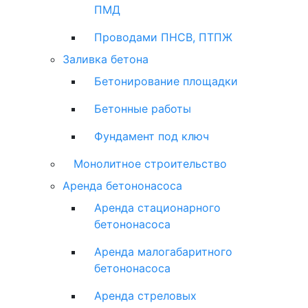
ПМД
Проводами ПНСВ, ПТПЖ
Заливка бетона
Бетонирование площадки
Бетонные работы
Фундамент под ключ
Монолитное строительство
Аренда бетононасоса
Аренда стационарного
бетононасоса
Аренда малогабаритного
бетононасоса
Аренда стреловых