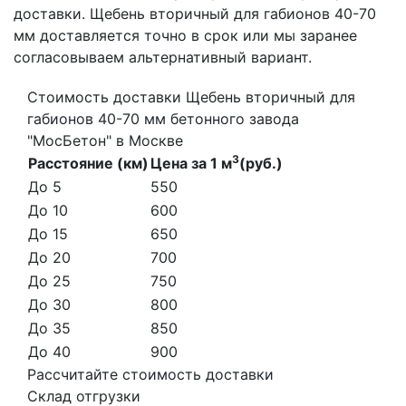
доставки. Щебень вторичный для габионов 40-70
мм доставляется точно в срок или мы заранее
согласовываем альтернативный вариант.
Стоимость доставки Щебень вторичный для
габионов 40-70 мм бетонного завода
"МосБетон" в Москве
3
Расстояние (км)
Цена за 1 м
(руб.)
До 5
550
До 10
600
До 15
650
До 20
700
До 25
750
До 30
800
До 35
850
До 40
900
Рассчитайте стоимость доставки
Склад отгрузки