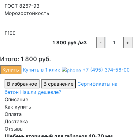
ГОСТ 8267-93
Морозостойкость
F100
1 800 руб./м3
-
+
Итого:
1 800
руб.
Купить
Купить в 1 клик
+7 (495) 374-56-00
В избранное
В сравнение
Сертификаты на
бетон
Нашли дешевле?
Описание
Как купить
Оплата
Доставка
Отзывы
Щебень вторичный для габионов 40-70 мм