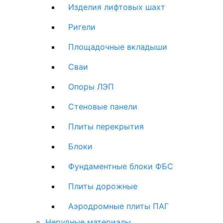
Изделия лифтовых шахт
Ригели
Площадочные вкладыши
Сваи
Опоры ЛЭП
Стеновые панели
Плиты перекрытия
Блоки
Фундаментные блоки ФБС
Плиты дорожные
Аэродромные плиты ПАГ
Нерудные материалы