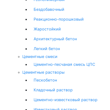
Бездобавочный
Реакционно-порошковый
Жаростойкий
Архитектурный бетон
Легкий бетон
Цементные смеси
Цементно-песчаная смесь ЦПС
Цементные растворы
Пескобетон
Кладочный раствор
Цементно-известковый раствор
Известковый раствор